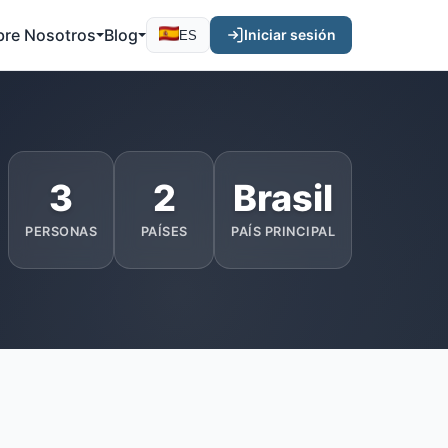
bre Nosotros
Blog
Iniciar sesión
ES
3
2
Brasil
PERSONAS
PAÍSES
PAÍS PRINCIPAL