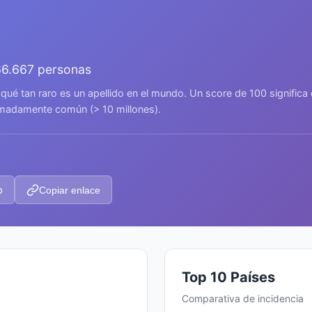
66.667 personas
 qué tan raro es un apellido en el mundo. Un score de 100 signific
remadamente común (> 10 millones).
p
Copiar enlace
Top 10 Países
Comparativa de incidencia