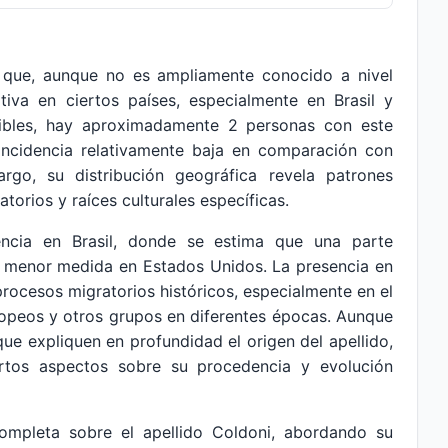
 que, aunque no es ampliamente conocido a nivel
ativa en ciertos países, especialmente en Brasil y
ibles, hay aproximadamente 2 personas con este
 incidencia relativamente baja en comparación con
go, su distribución geográfica revela patrones
torios y raíces culturales específicas.
encia en Brasil, donde se estima que una parte
n menor medida en Estados Unidos. La presencia en
rocesos migratorios históricos, especialmente en el
uropeos y otros grupos en diferentes épocas. Aunque
que expliquen en profundidad el origen del apellido,
ciertos aspectos sobre su procedencia y evolución
completa sobre el apellido Coldoni, abordando su