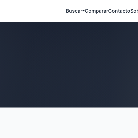
Buscar
Comparar
Contacto
So