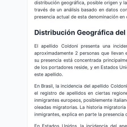
distribución geográfica, posible origen y l
través de un análisis basado en datos con
presencia actual de esta denominación en 
Distribución Geográfica del
El apellido Coldoni presenta una incide
aproximadamente 2 personas que llevan es
su presencia está concentrada principalm
de los portadores reside, y en Estados Un
este apellido.
En Brasil, la incidencia del apellido Coldo
el registro de apellidos en ciertas regio
inmigrantes europeos, posiblemente italian
oleadas migratorias. La historia migratoria
inmigrantes, explica en parte la presencia 
En Estados Unidos, la incidencia del ap