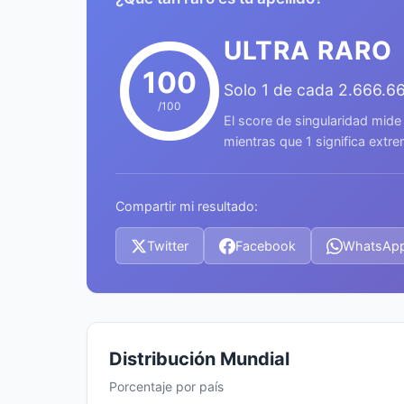
ULTRA RARO
100
Solo 1 de cada 2.666.6
/100
El score de singularidad mide
mientras que 1 significa ext
Compartir mi resultado:
Twitter
Facebook
WhatsAp
Distribución Mundial
Porcentaje por país