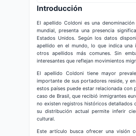
Introducción
El apellido Coldoni es una denominación
mundial, presenta una presencia signific
Estados Unidos. Según los datos dispon
apellido en el mundo, lo que indica una
otros apellidos más comunes. Sin embar
interesantes que reflejan movimientos migra
El apellido Coldoni tiene mayor preval
importante de sus portadores reside, y e
estos países puede estar relacionada con p
caso de Brasil, que recibió inmigrantes e
no existen registros históricos detallados 
su distribución actual permite inferir 
cultural.
Este artículo busca ofrecer una visión 