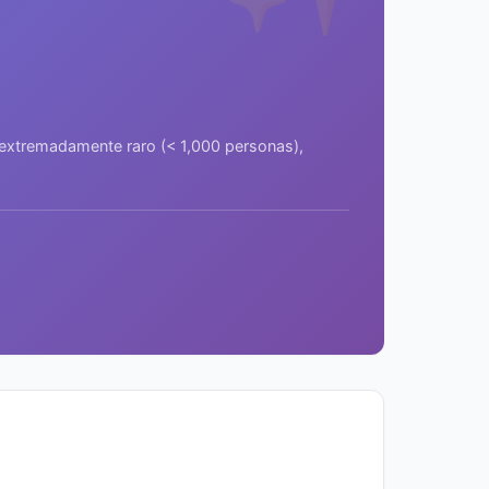
a extremadamente raro (< 1,000 personas),