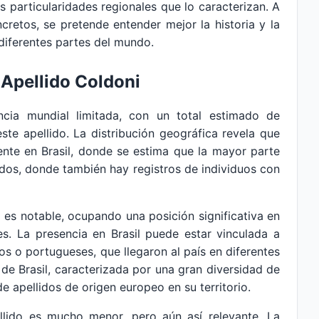
as particularidades regionales que lo caracterizan. A
cretos, se pretende entender mejor la historia y la
diferentes partes del mundo.
 Apellido Coldoni
ncia mundial limitada, con un total estimado de
te apellido. La distribución geográfica revela que
ente en Brasil, donde se estima que la mayor parte
idos, donde también hay registros de individuos con
ni es notable, ocupando una posición significativa en
nes. La presencia en Brasil puede estar vinculada a
os o portugueses, que llegaron al país en diferentes
 de Brasil, caracterizada por una gran diversidad de
de apellidos de origen europeo en su territorio.
ellido es mucho menor, pero aún así relevante. La