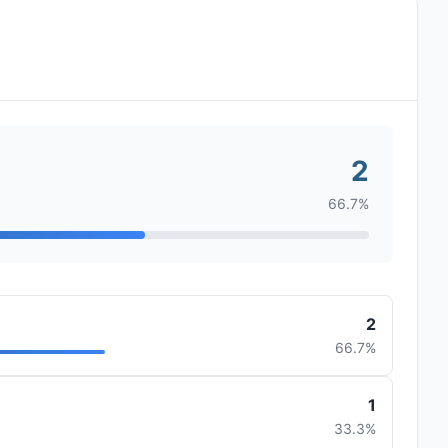
2
66.7%
2
66.7%
1
33.3%