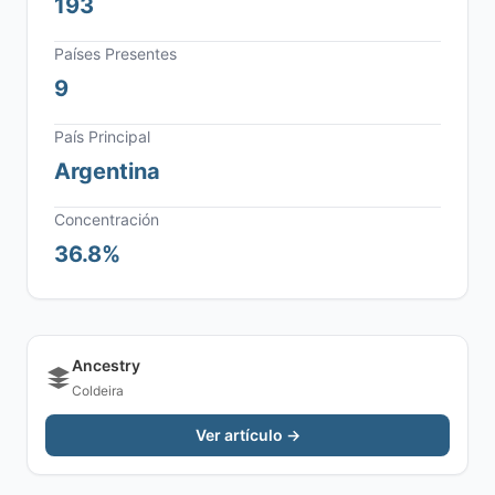
193
Países Presentes
9
País Principal
Argentina
Concentración
36.8%
Ancestry
Coldeira
Ver artículo →