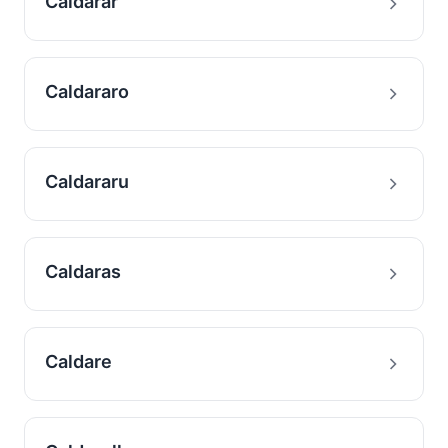
Caldarar
Caldararo
Caldararu
Caldaras
Caldare