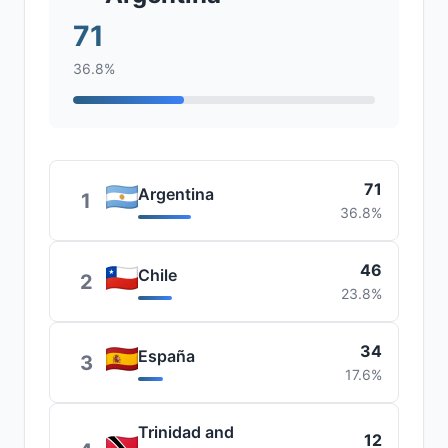
71
36.8%
71
Argentina
1
36.8%
46
Chile
2
23.8%
34
España
3
17.6%
Trinidad and
12