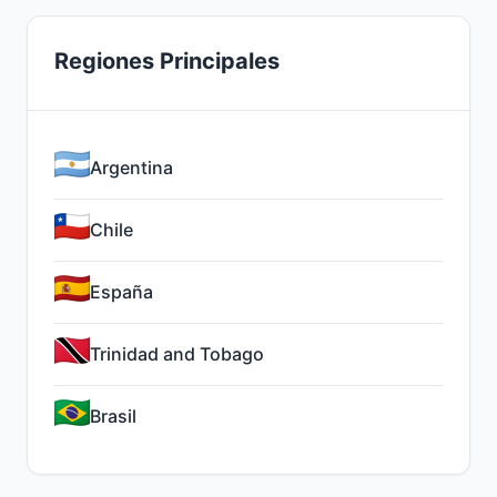
Regiones Principales
Argentina
Chile
España
Trinidad and Tobago
Brasil