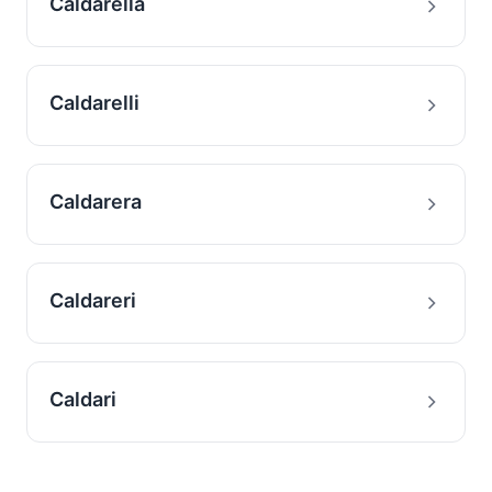
Caldarella
Caldarelli
Caldarera
Caldareri
Caldari