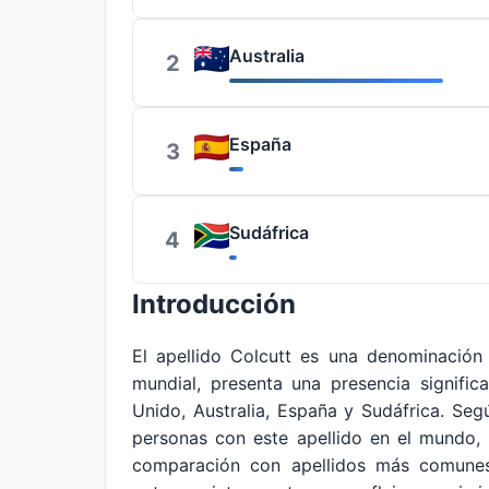
Australia
2
España
3
Sudáfrica
4
Introducción
El apellido Colcutt es una denominación
mundial, presenta una presencia signific
Unido, Australia, España y Sudáfrica. Se
personas con este apellido en el mundo, 
comparación con apellidos más comunes.