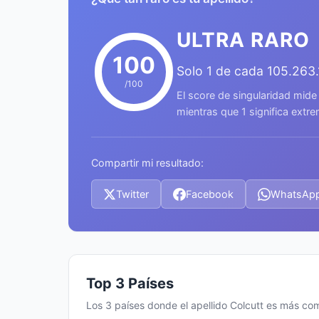
ULTRA RARO
100
Solo 1 de cada 105.263
/100
El score de singularidad mide
mientras que 1 significa ext
Compartir mi resultado:
Twitter
Facebook
WhatsAp
Top 3 Países
Los 3 países donde el apellido Colcutt es más co