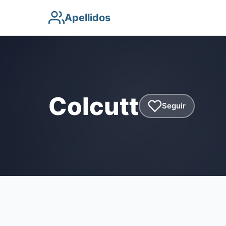
Apellidos
Colcutt
Seguir