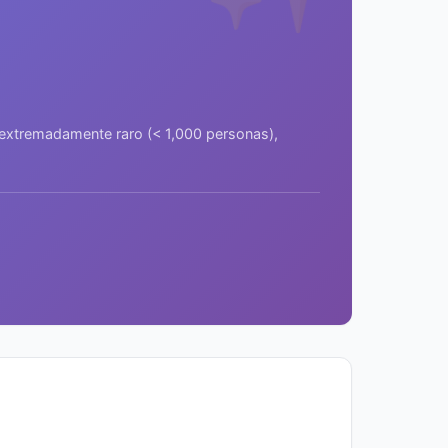
a extremadamente raro (< 1,000 personas),