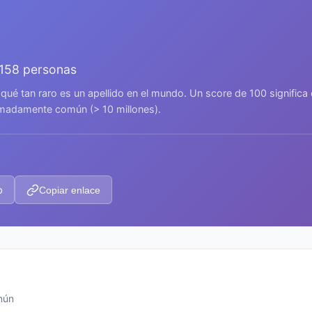
.158 personas
 qué tan raro es un apellido en el mundo. Un score de 100 signific
remadamente común (> 10 millones).
p
Copiar enlace
mún