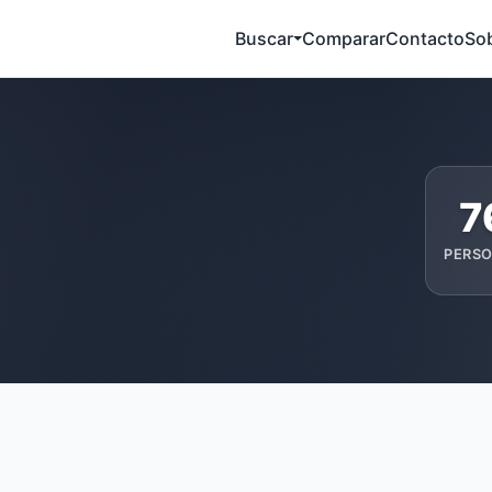
Buscar
Comparar
Contacto
So
7
PERS