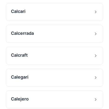
Calcari
Calcerrada
Calcraft
Calegari
Calejero