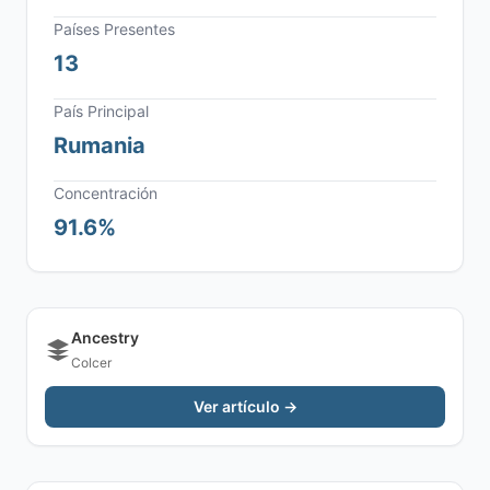
Países Presentes
13
País Principal
Rumania
Concentración
91.6%
Ancestry
Colcer
Ver artículo →