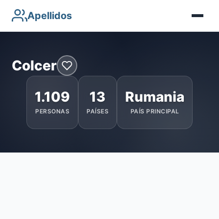
Apellidos
Colcer
1.109
13
Rumania
PERSONAS
PAÍSES
PAÍS PRINCIPAL