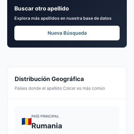
Buscar otro apellido
Explora más apellidos en nuestra base de datos
Nueva Búsqueda
Distribución Geográfica
Países donde el apellido Colcer es más común
PAÍS PRINCIPAL
Rumania