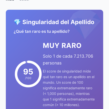
💎
💎 Singularidad del Apellido
¿Qué tan raro es tu apellido?
MUY RARO
Solo 1 de cada 7.213.706
personas
95
El score de singularidad mide
qué tan raro es un apellido en el
/100
mundo. Un score de 100
significa extremadamente raro
(< 1,000 personas), mientras
que 1 significa extremadamente
común (> 10 millones).