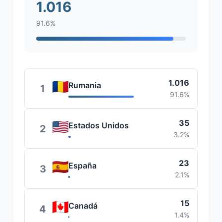
1.016
91.6%
1.016
Rumania
1
91.6%
35
Estados Unidos
2
3.2%
23
España
3
2.1%
15
Canadá
4
1.4%