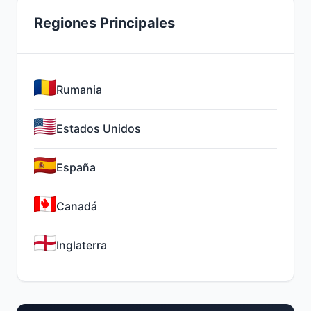
Regiones Principales
Rumania
Estados Unidos
España
Canadá
Inglaterra