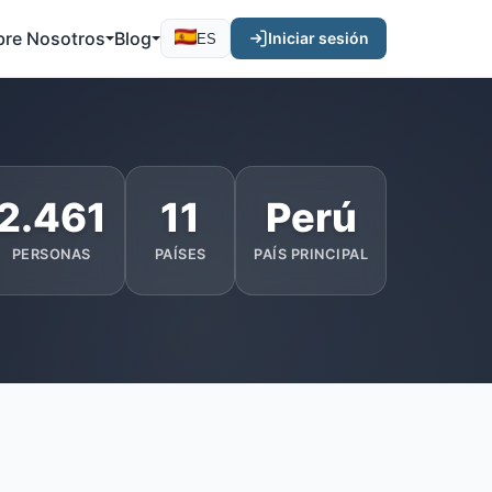
bre Nosotros
Blog
Iniciar sesión
ES
2.461
11
Perú
PERSONAS
PAÍSES
PAÍS PRINCIPAL