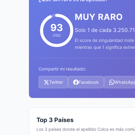
MUY RARO
93
Solo 1 de cada 3.250.7
/100
El score de singularidad mide
mientras que 1 significa ext
Compartir mi resultado:
Twitter
Facebook
WhatsAp
Top 3 Países
Los 3 países donde el apellido Colca es más com