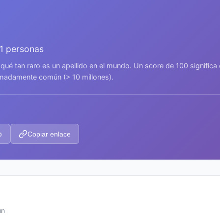
11 personas
 qué tan raro es un apellido en el mundo. Un score de 100 signific
remadamente común (> 10 millones).
p
Copiar enlace
ún