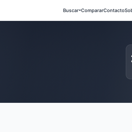
Buscar
Comparar
Contacto
So