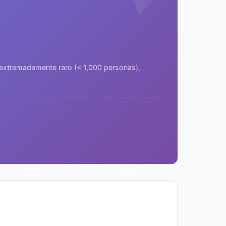
a extremadamente raro (< 1,000 personas),