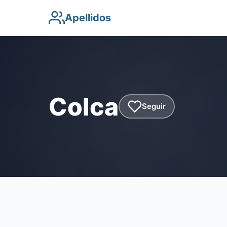
Apellidos
Colca
Seguir