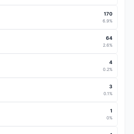
170
6.9%
64
2.6%
4
0.2%
3
0.1%
1
0%