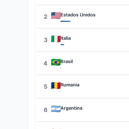
Estados Unidos
2
Italia
3
Brasil
4
Rumania
5
Argentina
6