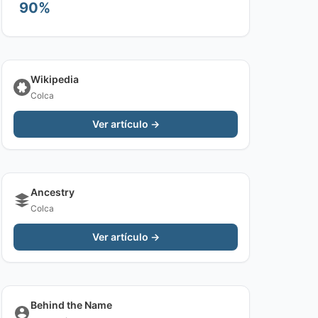
90%
Wikipedia
Colca
Ver artículo →
Ancestry
Colca
Ver artículo →
Behind the Name