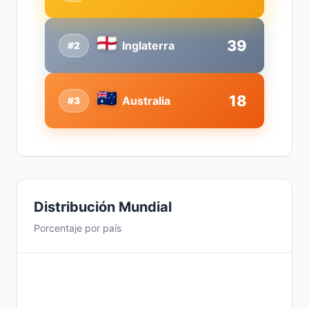
39
Inglaterra
#2
18
Australia
#3
Distribución Mundial
Porcentaje por país