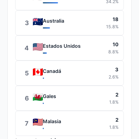
34.2%
18
Australia
3
15.8%
10
Estados Unidos
4
8.8%
3
Canadá
5
2.6%
2
Gales
6
1.8%
2
Malasia
7
1.8%