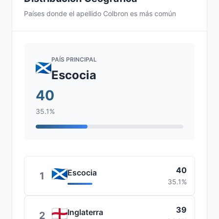
Países donde el apellido Colbron es más común
PAÍS PRINCIPAL
Escocia
40
35.1%
40
Escocia
1
35.1%
39
Inglaterra
2