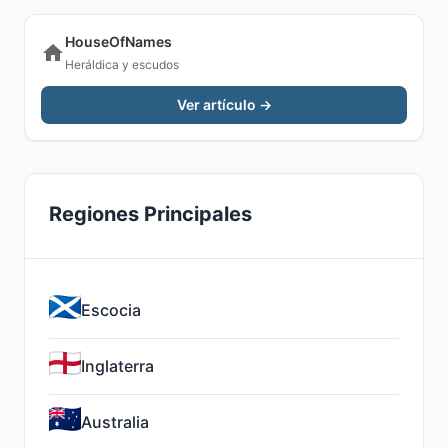
HouseOfNames
Heráldica y escudos
Ver artículo →
Regiones Principales
Escocia
Inglaterra
Australia