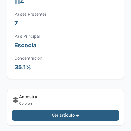
114
Países Presentes
7
País Principal
Escocia
Concentración
35.1%
Ancestry
Colbron
Ver artículo →