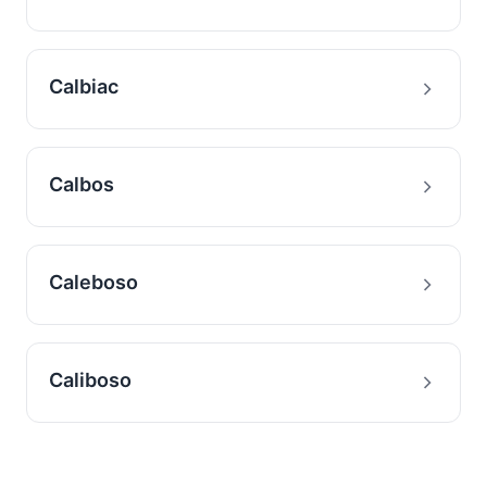
Calbiac
Calbos
Caleboso
Caliboso