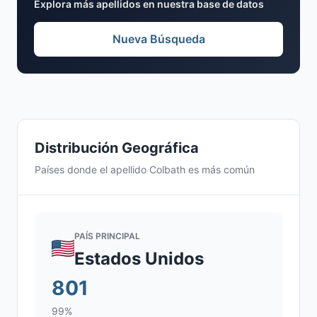
Explora más apellidos en nuestra base de datos
Nueva Búsqueda
Distribución Geográfica
Países donde el apellido Colbath es más común
PAÍS PRINCIPAL
Estados Unidos
801
99%