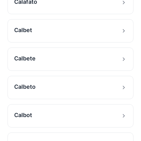
Calafato
Calbet
Calbete
Calbeto
Calbot