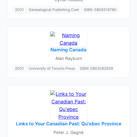
2001
Genealogical Publishing Com
ISBN: 0806316780
Naming Canada
Alan Rayburn
2001
University of Toronto Press
ISBN: 0802082939
Links to Your Canadian Past: Quʹebec Province
Peter J. Gagné