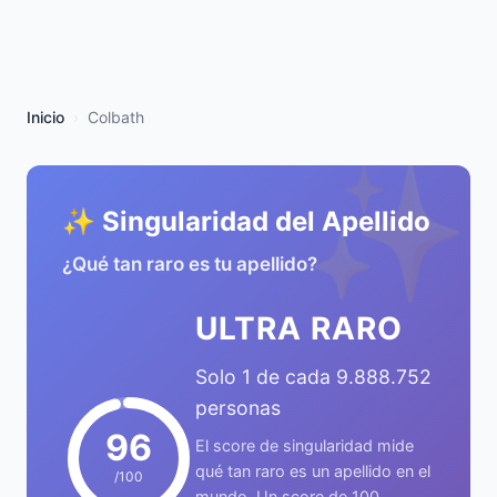
Inicio
Colbath
✨
✨ Singularidad del Apellido
¿Qué tan raro es tu apellido?
ULTRA RARO
Solo 1 de cada 9.888.752
personas
96
El score de singularidad mide
qué tan raro es un apellido en el
/100
mundo. Un score de 100