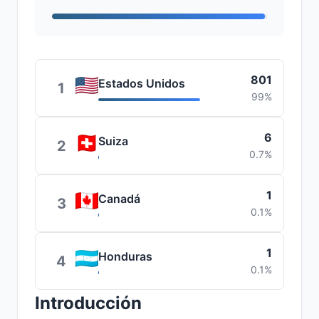
801
Estados Unidos
1
99%
6
Suiza
2
0.7%
1
Canadá
3
0.1%
1
Honduras
4
0.1%
Introducción