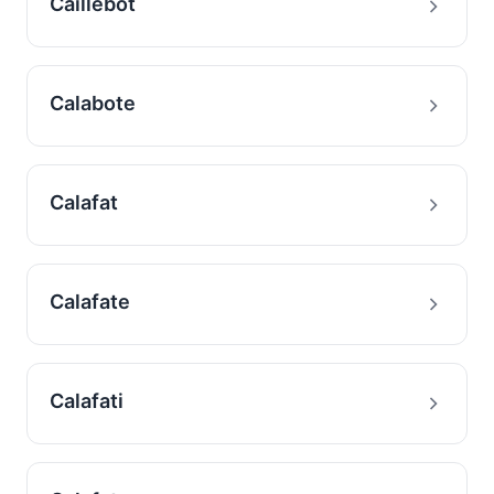
Caillebot
Calabote
Calafat
Calafate
Calafati