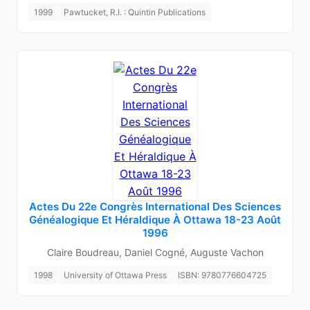
1999
Pawtucket, R.I. : Quintin Publications
Actes Du 22e Congrès International Des Sciences
Généalogique Et Héraldique À Ottawa 18-23 Août
1996
Claire Boudreau, Daniel Cogné, Auguste Vachon
1998
University of Ottawa Press
ISBN: 9780776604725