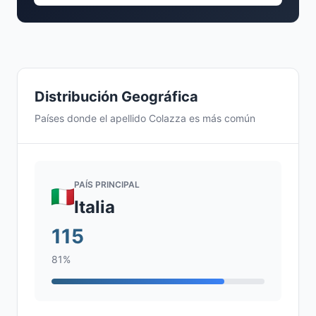
Distribución Geográfica
Países donde el apellido Colazza es más común
PAÍS PRINCIPAL
Italia
115
81%