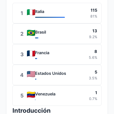
115
Italia
1
81%
13
Brasil
2
9.2%
8
Francia
3
5.6%
5
Estados Unidos
4
3.5%
1
Venezuela
5
0.7%
Introducción