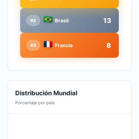
13
Brasil
#2
8
Francia
#3
Distribución Mundial
Porcentaje por país