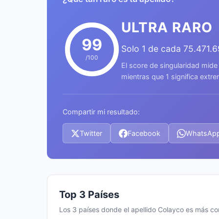
ULTRA RARO
99
Solo 1 de cada 75.471.
/100
El score de singularidad mide
mientras que 1 significa ext
Compartir mi resultado:
Twitter
Facebook
WhatsAp
Top 3 Países
Los 3 países donde el apellido Colayco es más c