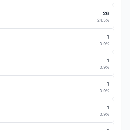
26
24.5%
1
0.9%
1
0.9%
1
0.9%
1
0.9%