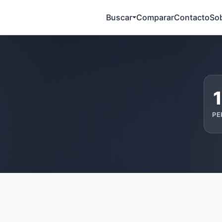
Buscar
Comparar
Contacto
So
PE