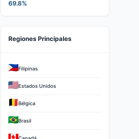
69.8%
Regiones Principales
Filipinas
Estados Unidos
Bélgica
Brasil
Canadá