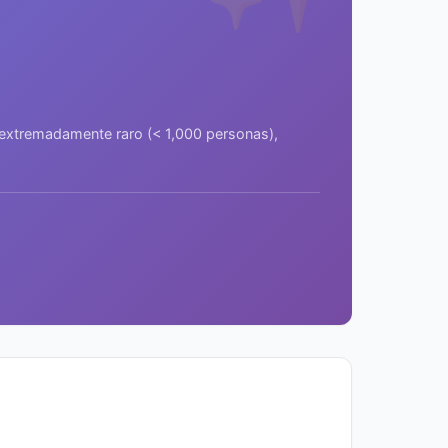
a extremadamente raro (< 1,000 personas),