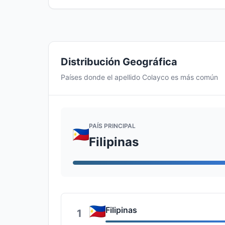
Distribución Geográfica
Países donde el apellido Colayco es más común
PAÍS PRINCIPAL
Filipinas
Filipinas
1