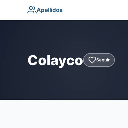
Apellidos
Colayco
Seguir