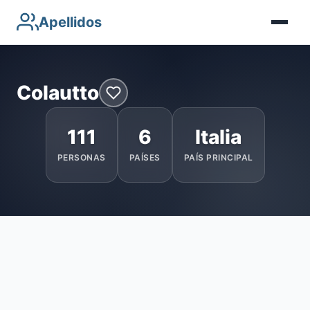
Apellidos
Colautto
111
6
Italia
PERSONAS
PAÍSES
PAÍS PRINCIPAL