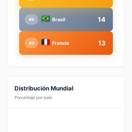
14
Brasil
#2
13
Francia
#3
Distribución Mundial
Porcentaje por país