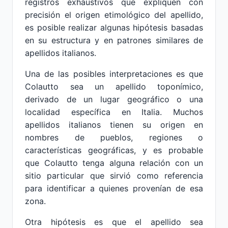
registros exhaustivos que expliquen con
precisión el origen etimológico del apellido,
es posible realizar algunas hipótesis basadas
en su estructura y en patrones similares de
apellidos italianos.
Una de las posibles interpretaciones es que
Colautto sea un apellido toponímico,
derivado de un lugar geográfico o una
localidad específica en Italia. Muchos
apellidos italianos tienen su origen en
nombres de pueblos, regiones o
características geográficas, y es probable
que Colautto tenga alguna relación con un
sitio particular que sirvió como referencia
para identificar a quienes provenían de esa
zona.
Otra hipótesis es que el apellido sea