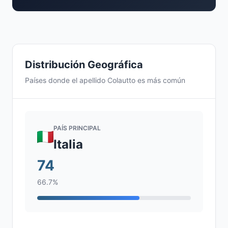
Distribución Geográfica
Países donde el apellido Colautto es más común
PAÍS PRINCIPAL
Italia
74
66.7%