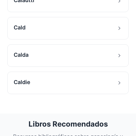
Calautti
Cald
Calda
Caldie
Libros Recomendados