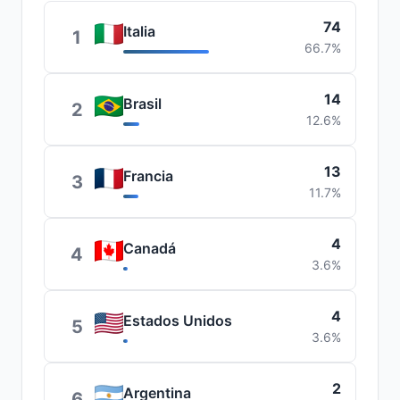
74
Italia
1
66.7%
14
Brasil
2
12.6%
13
Francia
3
11.7%
4
Canadá
4
3.6%
4
Estados Unidos
5
3.6%
2
Argentina
6