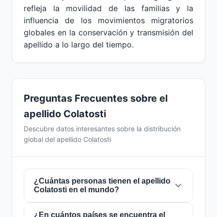
refleja la movilidad de las familias y la
influencia de los movimientos migratorios
globales en la conservación y transmisión del
apellido a lo largo del tiempo.
Preguntas Frecuentes sobre el
apellido Colatosti
Descubre datos interesantes sobre la distribución
global del apellido Colatosti
¿Cuántas personas tienen el apellido
Colatosti en el mundo?
¿En cuántos países se encuentra el
Actualmente hay aproximadamente
832