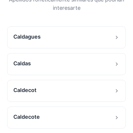
con este apellido.
interesarte
Caldagues
Caldas
Caldecot
Caldecote