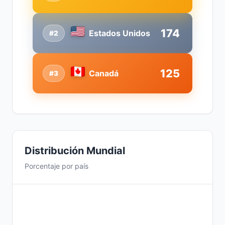
174
Estados Unidos
#2
125
Canadá
#3
Distribución Mundial
Porcentaje por país