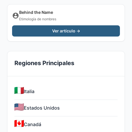
Behind the Name
Etimología de nombres
Ver artículo →
Regiones Principales
Italia
Estados Unidos
Canadá