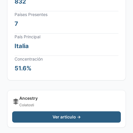
832
Países Presentes
7
País Principal
Italia
Concentración
51.6%
Ancestry
Colatosti
Ver artículo →