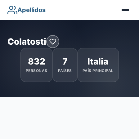
Apellidos
Colatosti
832
7
Italia
PERSONAS
PAÍSES
PAÍS PRINCIPAL