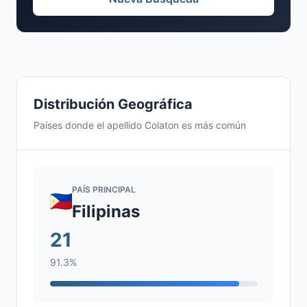
Distribución Geográfica
Países donde el apellido Colaton es más común
PAÍS PRINCIPAL
Filipinas
21
91.3%