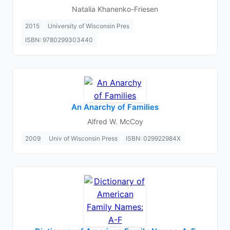
Natalia Khanenko-Friesen
2015
University of Wisconsin Pres
ISBN: 9780299303440
An Anarchy of Families
Alfred W. McCoy
2009
Univ of Wisconsin Press
ISBN: 029922984X