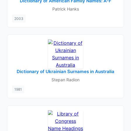
Dictionary of American Family Names: A-F
Patrick Hanks
2003
Dictionary of Ukrainian Surnames in Australia
Stepan Radion
1981