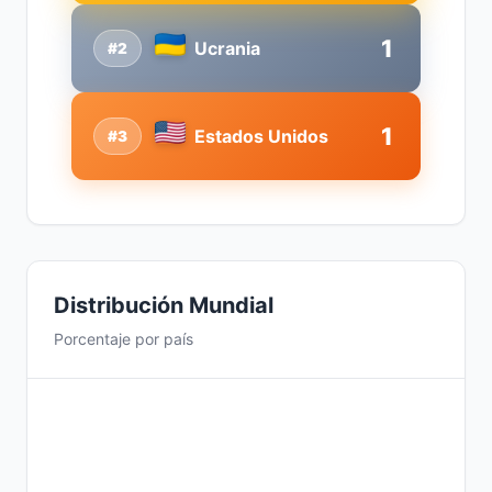
1
Ucrania
#2
1
Estados Unidos
#3
Distribución Mundial
Porcentaje por país