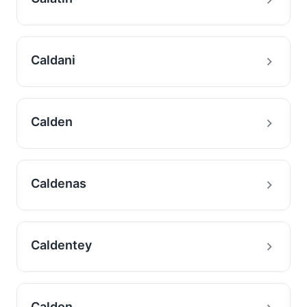
Caldani
Calden
Caldenas
Caldentey
Caldon