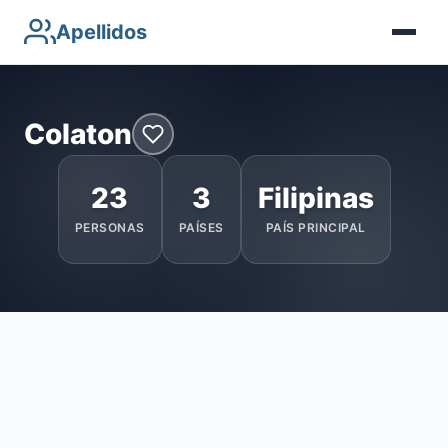
Apellidos
Colaton
23
3
Filipinas
PERSONAS
PAÍSES
PAÍS PRINCIPAL