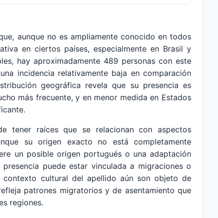
n que, aunque no es ampliamente conocido en todos
ativa en ciertos países, especialmente en Brasil y
bles, hay aproximadamente 489 personas con este
 una incidencia relativamente baja en comparación
tribución geográfica revela que su presencia es
ucho más frecuente, y en menor medida en Estados
icante.
ede tener raíces que se relacionan con aspectos
 aunque su origen exacto no está completamente
iere un posible origen portugués o una adaptación
u presencia puede estar vinculada a migraciones o
l contexto cultural del apellido aún son objeto de
 refleja patrones migratorios y de asentamiento que
es regiones.