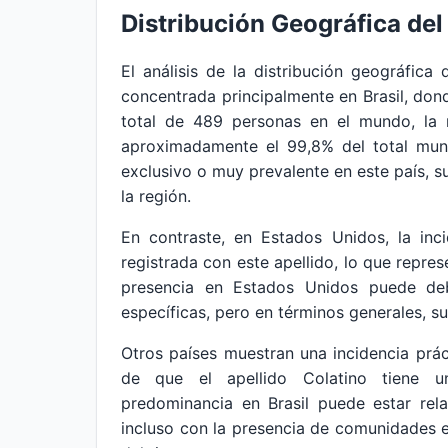
Distribución Geográfica del
El análisis de la distribución geográfica
concentrada principalmente en Brasil, donde
total de 489 personas en el mundo, la m
aproximadamente el 99,8% del total mund
exclusivo o muy prevalente en este país, su
la región.
En contraste, en Estados Unidos, la inc
registrada con este apellido, lo que repre
presencia en Estados Unidos puede de
específicas, pero en términos generales, su
Otros países muestran una incidencia prác
de que el apellido Colatino tiene un
predominancia en Brasil puede estar rel
incluso con la presencia de comunidades e