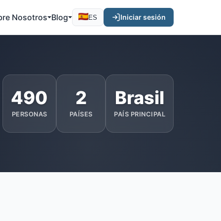
bre Nosotros
Blog
Iniciar sesión
ES
490
2
Brasil
PERSONAS
PAÍSES
PAÍS PRINCIPAL