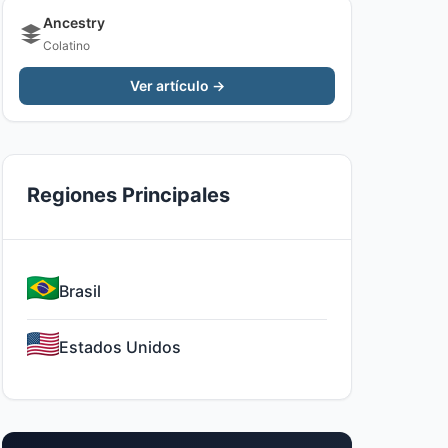
Ancestry
Colatino
Ver artículo →
Regiones Principales
Brasil
Estados Unidos