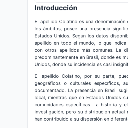
Introducción
El apellido Colatino es una denominació
los ámbitos, posee una presencia signific
Estados Unidos. Según los datos disponi
apellido en todo el mundo, lo que indica
con otros apellidos más comunes. La dis
predominantemente en Brasil, donde es m
Unidos, donde su incidencia es casi insignif
El apellido Colatino, por su parte, pu
geográficos o culturales específicos,
documentado. La presencia en Brasil sug
local, mientras que en Estados Unidos s
comunidades específicas. La historia y e
investigación, pero su distribución actual
han contribuido a su dispersión en diferent