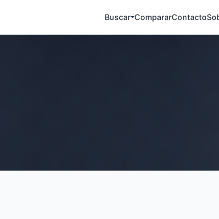
Buscar
Comparar
Contacto
So