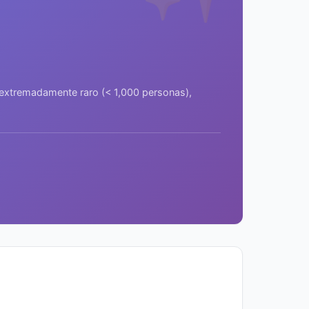
a extremadamente raro (< 1,000 personas),