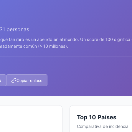
531 personas
 qué tan raro es un apellido en el mundo. Un score de 100 signific
remadamente común (> 10 millones).
p
Copiar enlace
Top 10 Países
Comparativa de incidencia