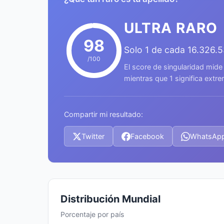
ULTRA RARO
98
Solo 1 de cada 16.326.
/100
El score de singularidad mide
mientras que 1 significa ext
Compartir mi resultado:
Twitter
Facebook
WhatsAp
Distribución Mundial
Porcentaje por país