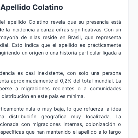
 Apellido Colatino
 del apellido Colatino revela que su presencia está
 la incidencia alcanza cifras significativas. Con un
ayoría de ellas reside en Brasil, que representa
ial. Esto indica que el apellido es prácticamente
giriendo un origen o una historia particular ligada a
idencia es casi inexistente, con solo una persona
senta aproximadamente el 0,2% del total mundial. La
berse a migraciones recientes o a comunidades
 distribución en este país es mínima.
ticamente nula o muy baja, lo que refuerza la idea
a distribución geográfica muy localizada. La
acionada con migraciones internas, colonización o
specíficas que han mantenido el apellido a lo largo