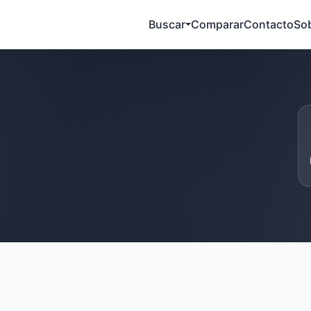
Buscar
Comparar
Contacto
So