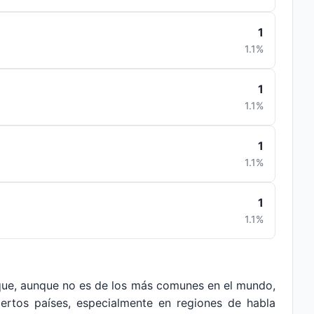
1
1.1%
1
1.1%
1
1.1%
1
1.1%
 que, aunque no es de los más comunes en el mundo,
ciertos países, especialmente en regiones de habla