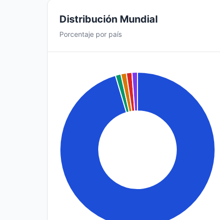
Distribución Mundial
Porcentaje por país