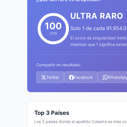
ULTRA RARO
100
Solo 1 de cada 91.954.
/100
El score de singularidad mide
mientras que 1 significa ext
Compartir mi resultado:
Twitter
Facebook
WhatsAp
Top 3 Países
Los 3 países donde el apellido Colastra es más c