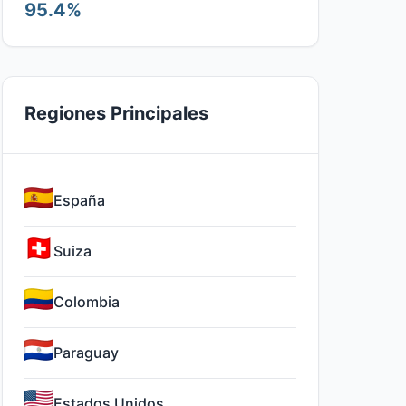
95.4%
Regiones Principales
España
Suiza
Colombia
Paraguay
Estados Unidos