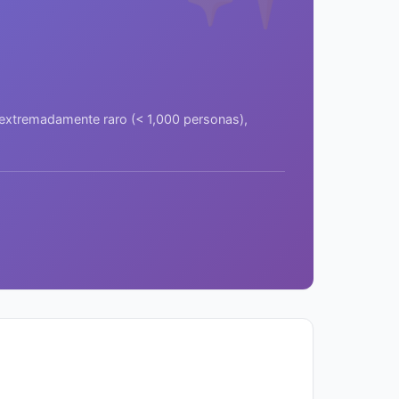
a extremadamente raro (< 1,000 personas),