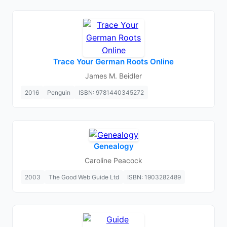
Trace Your German Roots Online
James M. Beidler
2016
Penguin
ISBN: 9781440345272
Genealogy
Caroline Peacock
2003
The Good Web Guide Ltd
ISBN: 1903282489