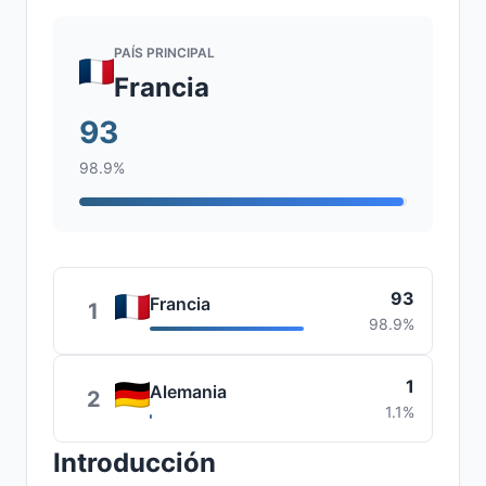
PAÍS PRINCIPAL
Francia
93
98.9%
93
Francia
1
98.9%
1
Alemania
2
1.1%
Introducción