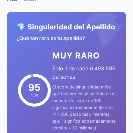
💎
💎 Singularidad del Apellido
¿Qué tan raro es tu apellido?
MUY RARO
Solo 1 de cada 6.493.506
personas
95
El score de singularidad mide
qué tan raro es un apellido en el
/100
mundo. Un score de 100
significa extremadamente raro
(< 1,000 personas), mientras
que 1 significa extremadamente
común (> 10 millones).