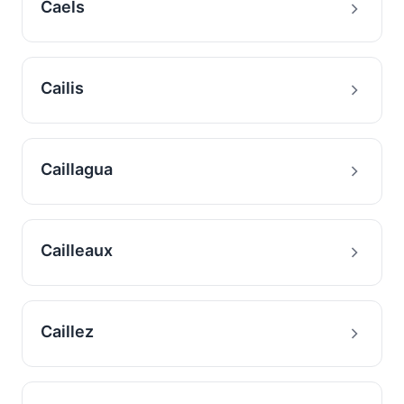
Caels
Cailis
Caillagua
Cailleaux
Caillez