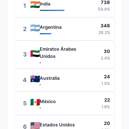
738
India
1
59.9%
348
Argentina
2
28.2%
Emiratos Árabes
30
3
Unidos
2.4%
24
Australia
4
1.9%
22
México
5
1.8%
20
Estados Unidos
6