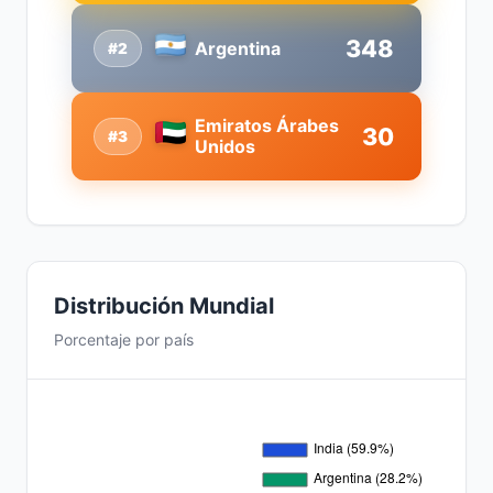
348
Argentina
#2
Emiratos Árabes
30
#3
Unidos
Distribución Mundial
Porcentaje por país