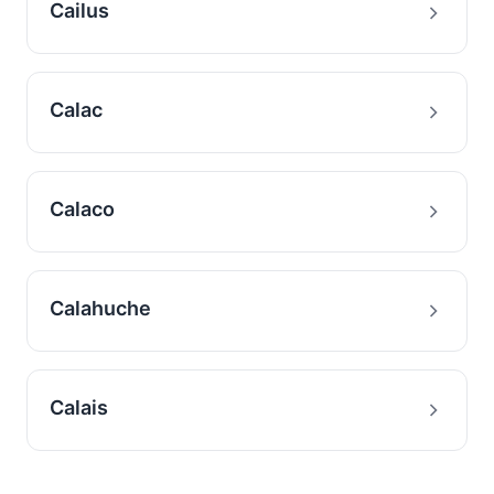
Cailus
Calac
Calaco
Calahuche
Calais