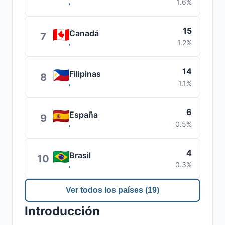
1.6%
15
Canadá
7
1.2%
14
Filipinas
8
1.1%
6
España
9
0.5%
4
Brasil
10
0.3%
Ver todos los países (19)
Introducción