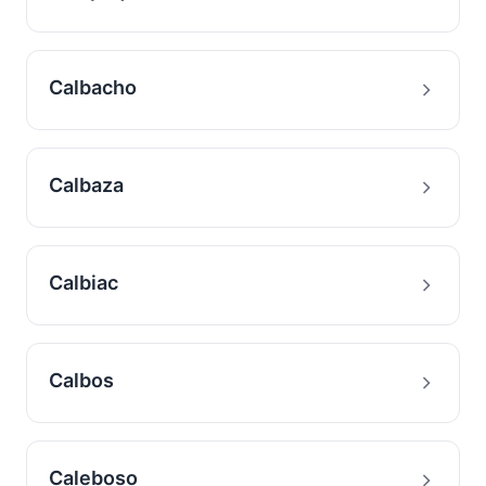
Calbacho
Calbaza
Calbiac
Calbos
Caleboso