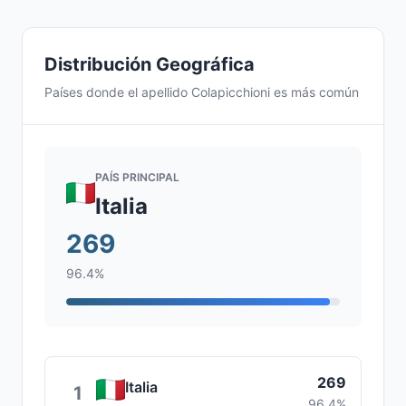
Distribución Geográfica
Países donde el apellido Colapicchioni es más común
PAÍS PRINCIPAL
Italia
269
96.4%
269
Italia
1
96.4%