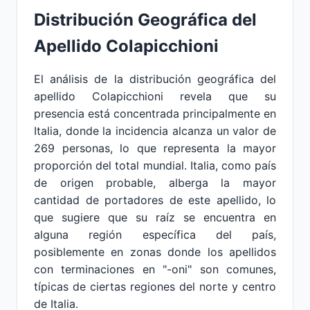
Distribución Geográfica del
Apellido Colapicchioni
El análisis de la distribución geográfica del
apellido Colapicchioni revela que su
presencia está concentrada principalmente en
Italia, donde la incidencia alcanza un valor de
269 personas, lo que representa la mayor
proporción del total mundial. Italia, como país
de origen probable, alberga la mayor
cantidad de portadores de este apellido, lo
que sugiere que su raíz se encuentra en
alguna región específica del país,
posiblemente en zonas donde los apellidos
con terminaciones en "-oni" son comunes,
típicas de ciertas regiones del norte y centro
de Italia.