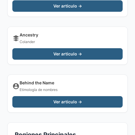
Ver artículo →
Ancestry
Colander
Ver artículo →
Behind the Name
Etimología de nombres
Ver artículo →
Regiones Principales