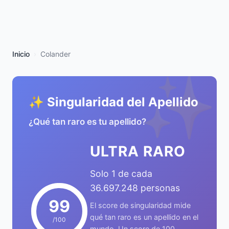
Inicio
Colander
✨
✨ Singularidad del Apellido
¿Qué tan raro es tu apellido?
ULTRA RARO
Solo 1 de cada
36.697.248 personas
99
El score de singularidad mide
qué tan raro es un apellido en el
/100
mundo. Un score de 100