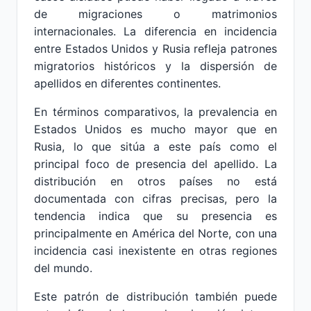
de migraciones o matrimonios
internacionales. La diferencia en incidencia
entre Estados Unidos y Rusia refleja patrones
migratorios históricos y la dispersión de
apellidos en diferentes continentes.
En términos comparativos, la prevalencia en
Estados Unidos es mucho mayor que en
Rusia, lo que sitúa a este país como el
principal foco de presencia del apellido. La
distribución en otros países no está
documentada con cifras precisas, pero la
tendencia indica que su presencia es
principalmente en América del Norte, con una
incidencia casi inexistente en otras regiones
del mundo.
Este patrón de distribución también puede