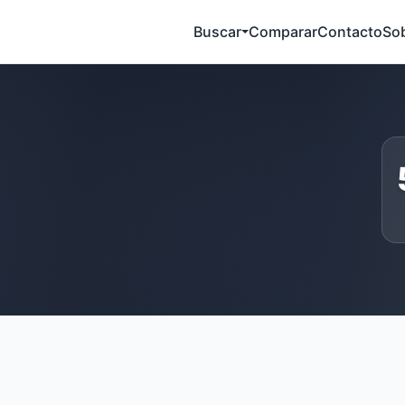
Buscar
Comparar
Contacto
So