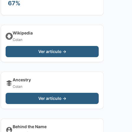
67%
Wikipedia
Colan
Ver artículo →
Ancestry
Colan
Ver artículo →
Behind the Name