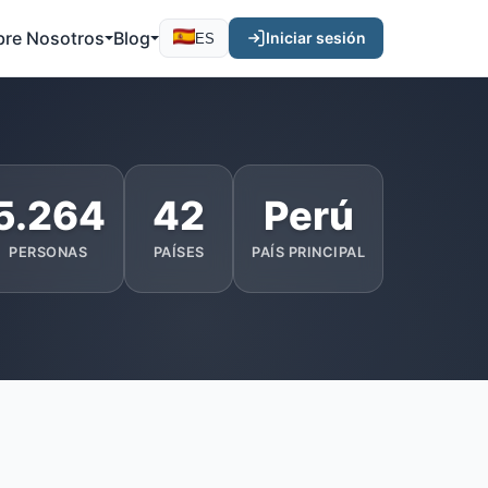
bre Nosotros
Blog
Iniciar sesión
ES
5.264
42
Perú
PERSONAS
PAÍSES
PAÍS PRINCIPAL