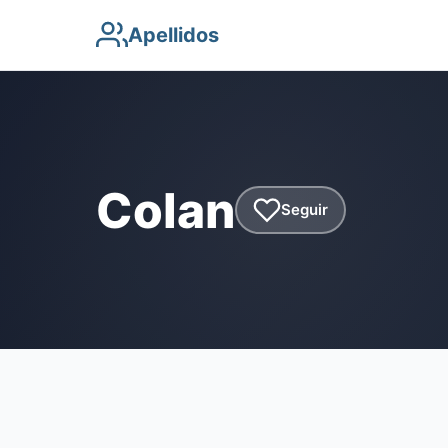
Apellidos
Colan
Seguir