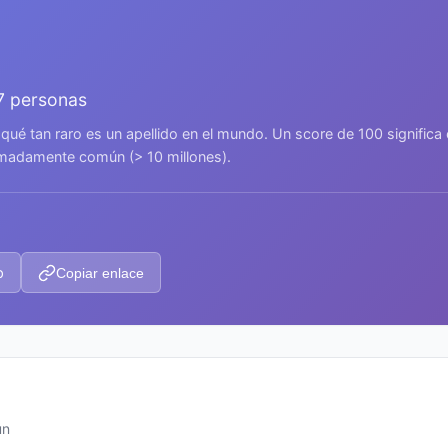
57 personas
 qué tan raro es un apellido en el mundo. Un score de 100 signific
remadamente común (> 10 millones).
p
Copiar enlace
ún