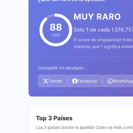
MUY RARO
88
Solo 1 de cada 1.519.7
/100
El score de singularidad mide
mientras que 1 significa ext
Compartir mi resultado:
Twitter
Facebook
WhatsAp
Top 3 Países
Los 3 países donde el apellido Colan es más com