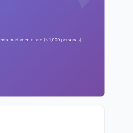
a extremadamente raro (< 1,000 personas),