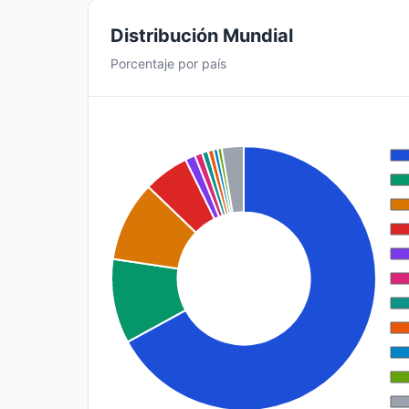
Distribución Mundial
Porcentaje por país