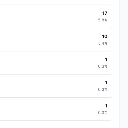
17
5.8%
10
3.4%
1
0.3%
1
0.3%
1
0.3%