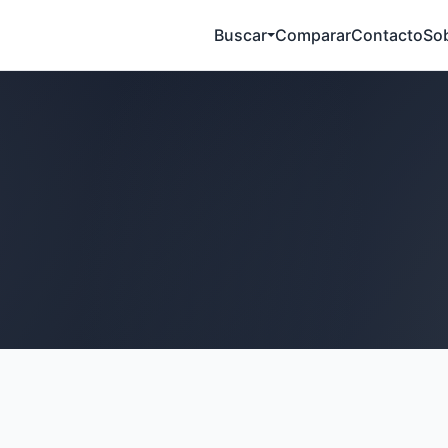
Buscar
Comparar
Contacto
So