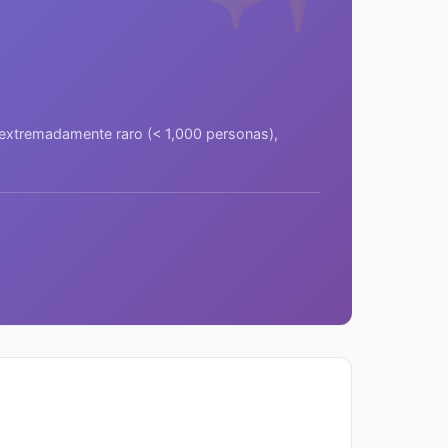
a extremadamente raro (< 1,000 personas),