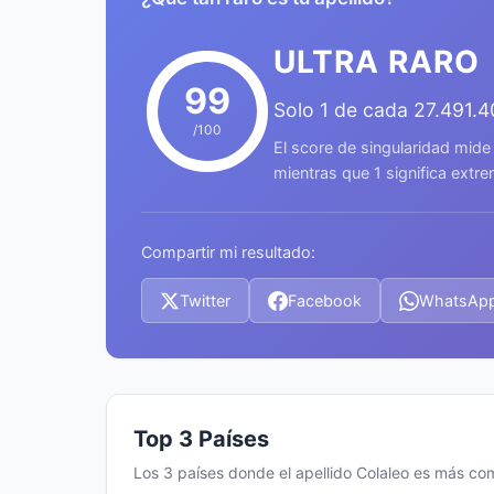
ULTRA RARO
99
Solo 1 de cada 27.491.
/100
El score de singularidad mide
mientras que 1 significa ext
Compartir mi resultado:
Twitter
Facebook
WhatsAp
Top 3 Países
Los 3 países donde el apellido Colaleo es más c