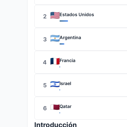
Estados Unidos
2
Argentina
3
Francia
4
Israel
5
Qatar
6
Introducción