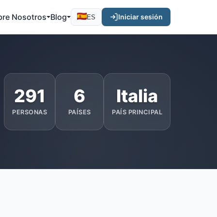
bre Nosotros
Blog
Iniciar sesión
ES
291
6
Italia
PERSONAS
PAÍSES
PAÍS PRINCIPAL