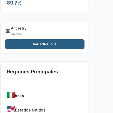
89.7%
Ancestry
Colaleo
Ver artículo →
Regiones Principales
Italia
Estados Unidos