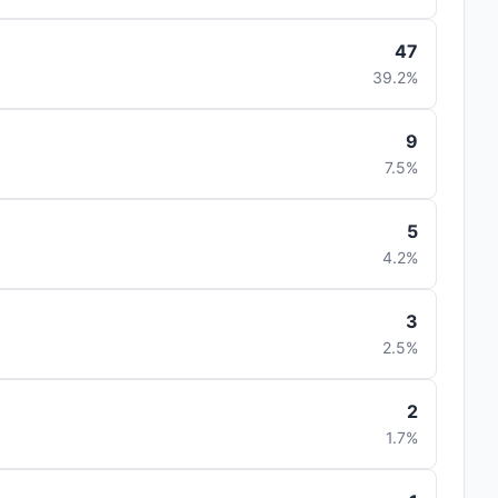
47
39.2%
9
7.5%
5
4.2%
3
2.5%
2
1.7%