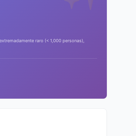
a extremadamente raro (< 1,000 personas),