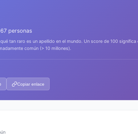
667 personas
 qué tan raro es un apellido en el mundo. Un score de 100 signific
remadamente común (> 10 millones).
p
Copiar enlace
mún