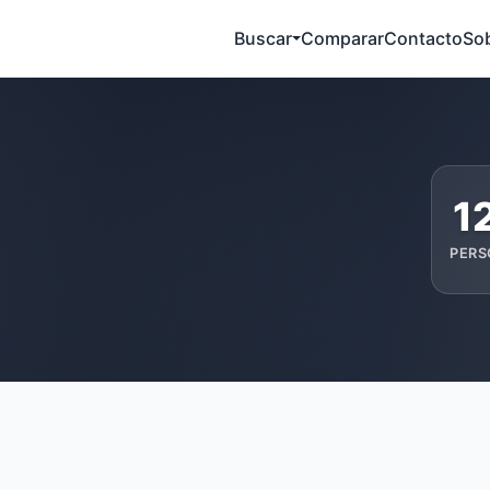
Buscar
Comparar
Contacto
So
1
PERS