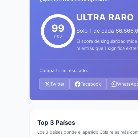
ULTRA RARO
99
Solo 1 de cada 66.666.
/100
El score de singularidad mide
mientras que 1 significa ext
Compartir mi resultado:
Twitter
Facebook
WhatsAp
Top 3 Países
Los 3 países donde el apellido Colaire es más co