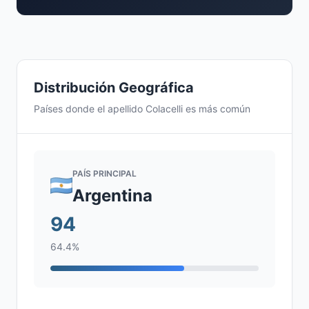
Distribución Geográfica
Países donde el apellido Colacelli es más común
PAÍS PRINCIPAL
Argentina
94
64.4%