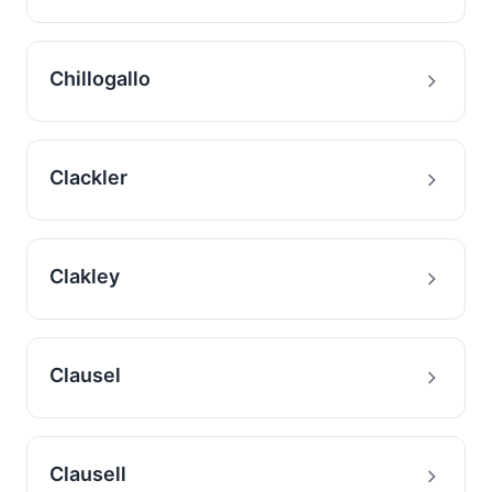
Chillogallo
Clackler
Clakley
Clausel
Clausell