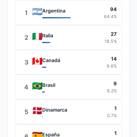
94
Argentina
1
64.4%
27
Italia
2
18.5%
14
Canadá
3
9.6%
9
Brasil
4
6.2%
1
Dinamarca
5
0.7%
1
España
6