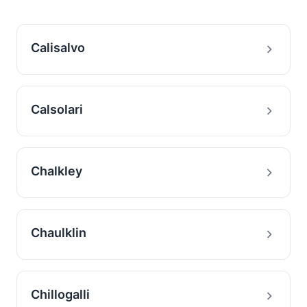
Calisalvo
Calsolari
Chalkley
Chaulklin
Chillogalli