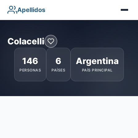
Apellidos
Colacelli
146
6
Argentina
PERSONAS
PAÍSES
PAÍS PRINCIPAL