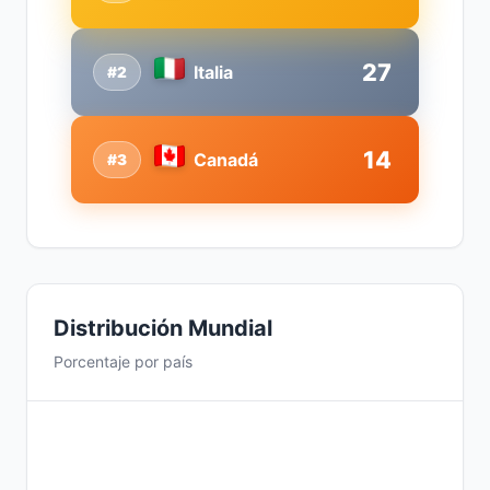
27
Italia
#2
14
Canadá
#3
Distribución Mundial
Porcentaje por país