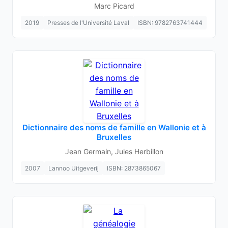
Marc Picard
2019
Presses de l'Université Laval
ISBN: 9782763741444
Dictionnaire des noms de famille en Wallonie et à
Bruxelles
Jean Germain, Jules Herbillon
2007
Lannoo Uitgeverij
ISBN: 2873865067