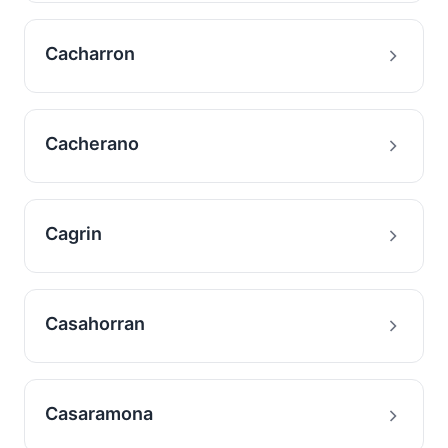
Cacharron
Cacherano
Cagrin
Casahorran
Casaramona