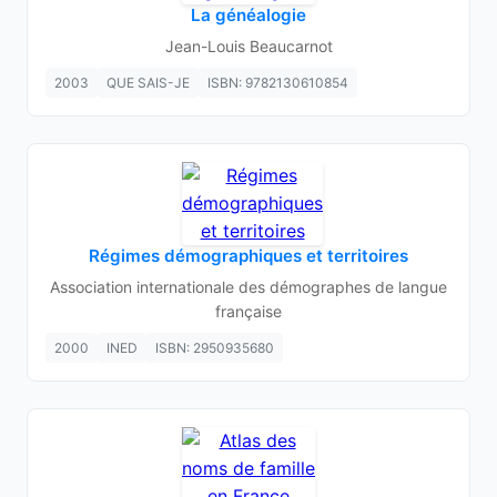
La généalogie
Jean-Louis Beaucarnot
2003
QUE SAIS-JE
ISBN: 9782130610854
Régimes démographiques et territoires
Association internationale des démographes de langue
française
2000
INED
ISBN: 2950935680