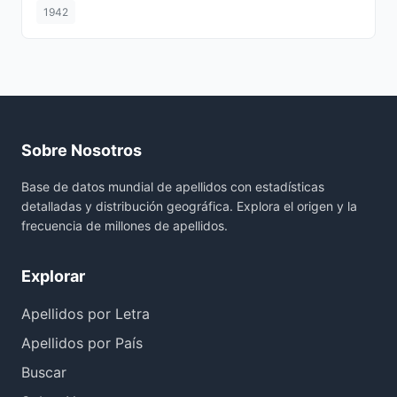
1942
Sobre Nosotros
Base de datos mundial de apellidos con estadísticas
detalladas y distribución geográfica. Explora el origen y la
frecuencia de millones de apellidos.
Explorar
Apellidos por Letra
Apellidos por País
Buscar