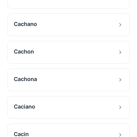
Cachano
Cachon
Cachona
Caciano
Cacin