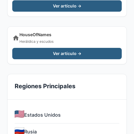
Ver artículo →
HouseOfNames
Heráldica y escudos
Ver artículo →
Regiones Principales
Estados Unidos
Rusia