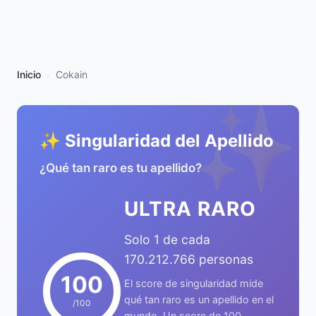
Inicio
Cokain
✨
✨ Singularidad del Apellido
¿Qué tan raro es tu apellido?
ULTRA RARO
Solo 1 de cada
170.212.766 personas
100
El score de singularidad mide
qué tan raro es un apellido en el
/100
mundo. Un score de 100