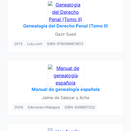
Genealogia del Derecho Penal (Tomo II)
Gazir Sued
2015
Lulu.com
ISBN: 9780996876612
Manual de genealogía española
Jaime de Salazar y Acha
2006
Ediciones Hidalguia
ISBN: 8489851522