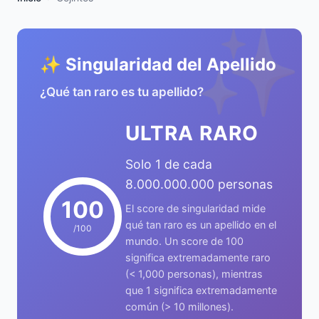
✨
✨ Singularidad del Apellido
¿Qué tan raro es tu apellido?
ULTRA RARO
Solo 1 de cada
8.000.000.000 personas
100
El score de singularidad mide
qué tan raro es un apellido en el
/100
mundo. Un score de 100
significa extremadamente raro
(< 1,000 personas), mientras
que 1 significa extremadamente
común (> 10 millones).