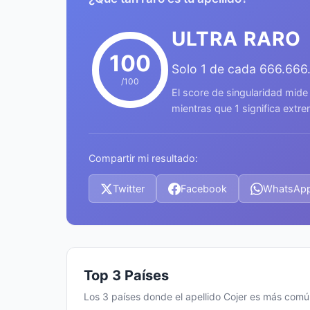
ULTRA RARO
100
Solo 1 de cada 666.666
/100
El score de singularidad mide
mientras que 1 significa ext
Compartir mi resultado:
Twitter
Facebook
WhatsAp
Top 3 Países
Los 3 países donde el apellido Cojer es más com