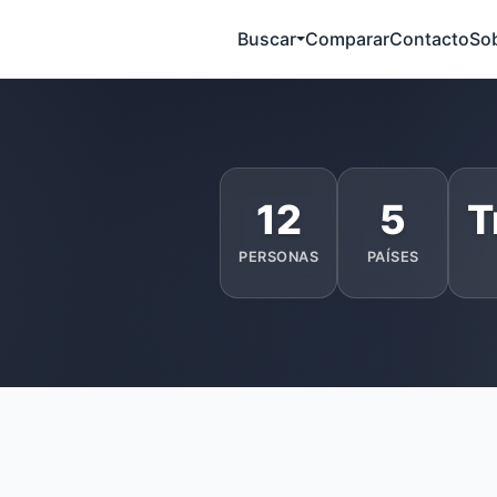
Buscar
Comparar
Contacto
So
12
5
T
PERSONAS
PAÍSES