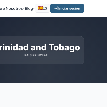
bre Nosotros
Blog
Iniciar sesión
ES
rinidad and Tobago
PAÍS PRINCIPAL