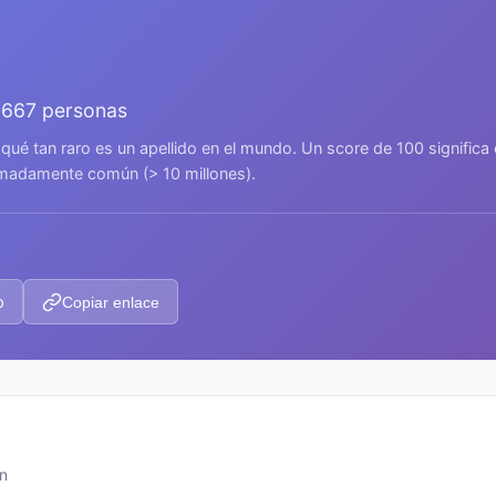
.667 personas
 qué tan raro es un apellido en el mundo. Un score de 100 signific
remadamente común (> 10 millones).
p
Copiar enlace
ún