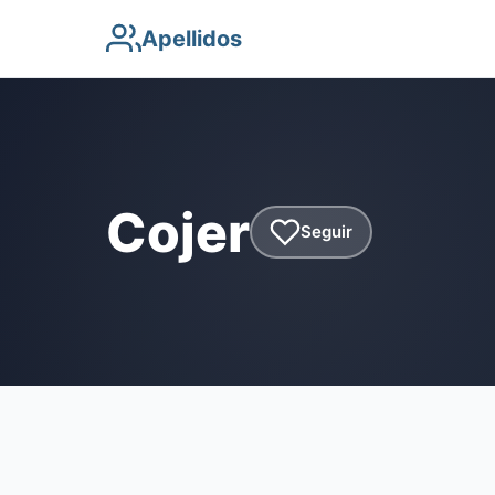
Apellidos
Cojer
Seguir