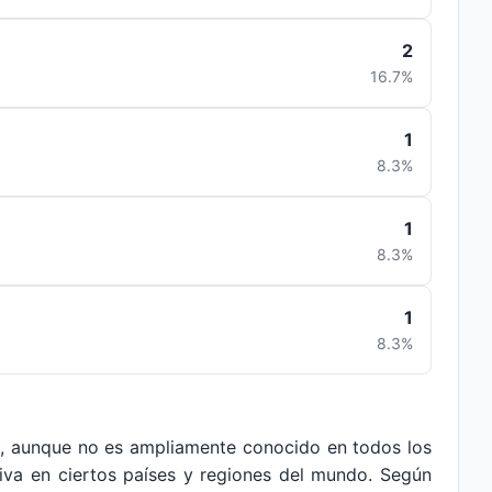
2
16.7%
1
8.3%
1
8.3%
1
8.3%
e, aunque no es ampliamente conocido en todos los
tiva en ciertos países y regiones del mundo. Según