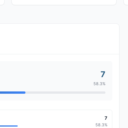
7
58.3%
7
58.3%