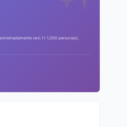
a extremadamente raro (< 1,000 personas),