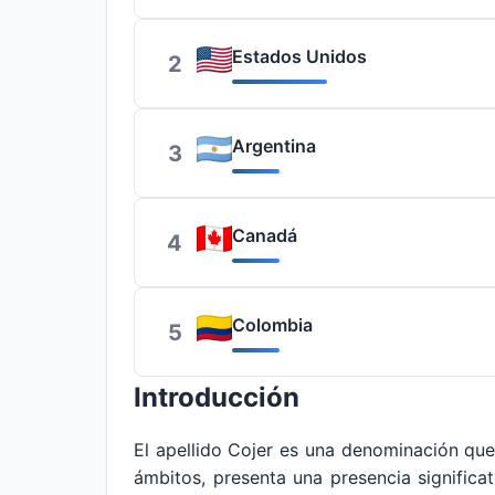
Estados Unidos
2
Argentina
3
Canadá
4
Colombia
5
Introducción
El apellido Cojer es una denominación qu
ámbitos, presenta una presencia significa