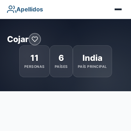
Apellidos
Cojar
11
6
India
PERSONAS
PAÍSES
PAÍS PRINCIPAL