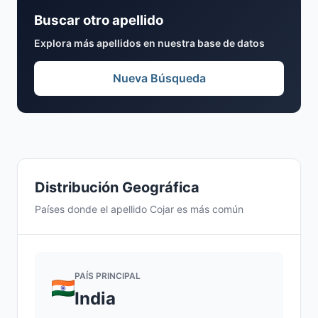
Buscar otro apellido
Explora más apellidos en nuestra base de datos
Nueva Búsqueda
Distribución Geográfica
Países donde el apellido Cojar es más común
PAÍS PRINCIPAL
India