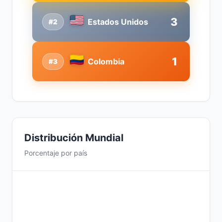
3
Estados Unidos
#2
1
Colombia
#3
Distribución Mundial
Porcentaje por país