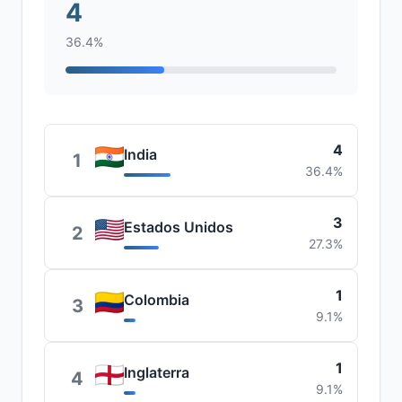
4
36.4%
4
India
1
36.4%
3
Estados Unidos
2
27.3%
1
Colombia
3
9.1%
1
Inglaterra
4
9.1%