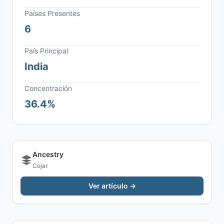
Países Presentes
6
País Principal
India
Concentración
36.4%
Ancestry
Cojar
Ver artículo →