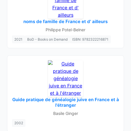
noms de famille de France et d' ailleurs
Philippe Potel-Belner
2021
BoD - Books on Demand
ISBN: 9782322216871
Guide pratique de généalogie juive en France et à
l'étranger
Basile Ginger
2002