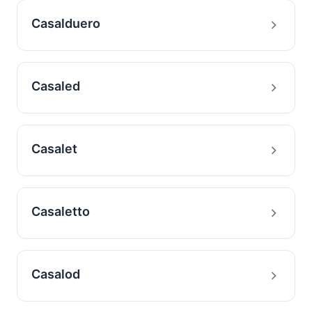
Casalduero
Casaled
Casalet
Casaletto
Casalod