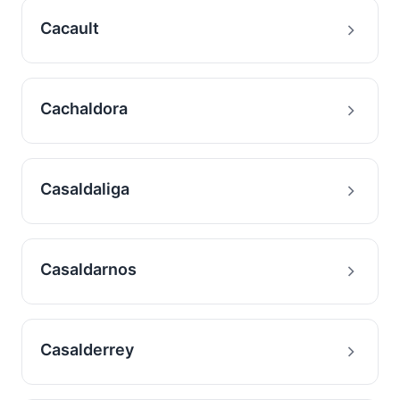
Cacault
Cachaldora
Casaldaliga
Casaldarnos
Casalderrey