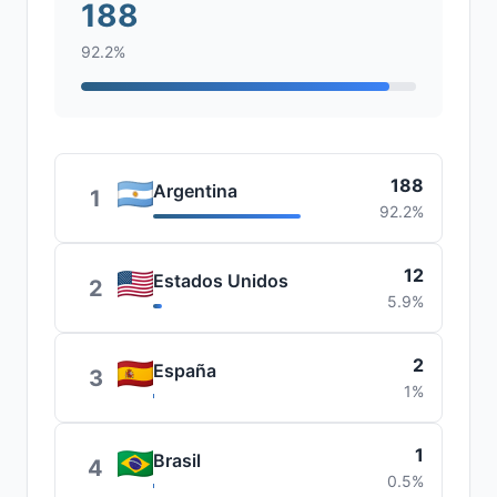
188
92.2%
188
Argentina
1
92.2%
12
Estados Unidos
2
5.9%
2
España
3
1%
1
Brasil
4
0.5%