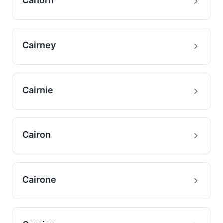
Cahorn
Cairney
Cairnie
Cairon
Cairone