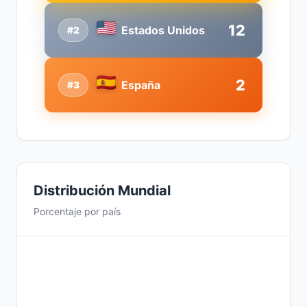
12
Estados Unidos
#2
2
España
#3
Distribución Mundial
Porcentaje por país