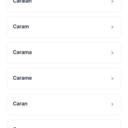
Caraian
Caram
Carama
Carame
Caran