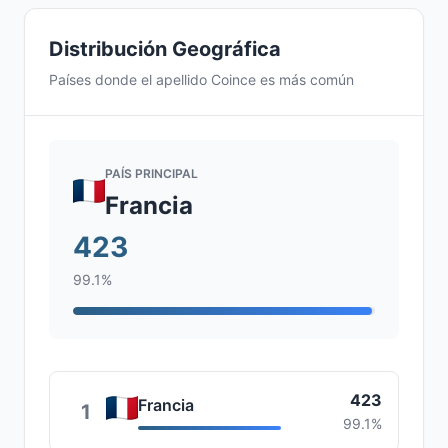
Distribución Geográfica
Países donde el apellido Coince es más común
PAÍS PRINCIPAL
Francia
423
99.1%
423
Francia
1
99.1%