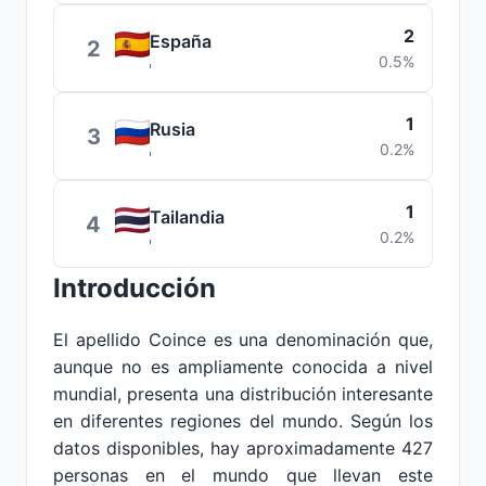
2
España
2
0.5%
1
Rusia
3
0.2%
1
Tailandia
4
0.2%
Introducción
El apellido Coince es una denominación que,
aunque no es ampliamente conocida a nivel
mundial, presenta una distribución interesante
en diferentes regiones del mundo. Según los
datos disponibles, hay aproximadamente 427
personas en el mundo que llevan este