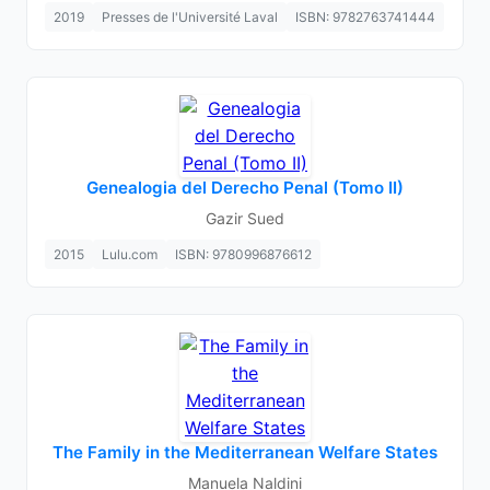
2019
Presses de l'Université Laval
ISBN: 9782763741444
Genealogia del Derecho Penal (Tomo II)
Gazir Sued
2015
Lulu.com
ISBN: 9780996876612
The Family in the Mediterranean Welfare States
Manuela Naldini