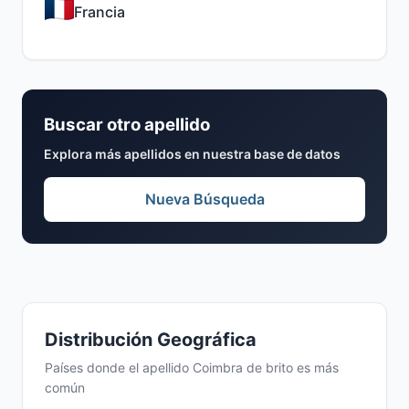
Francia
Buscar otro apellido
Explora más apellidos en nuestra base de datos
Nueva Búsqueda
Distribución Geográfica
Países donde el apellido Coimbra de brito es más
común