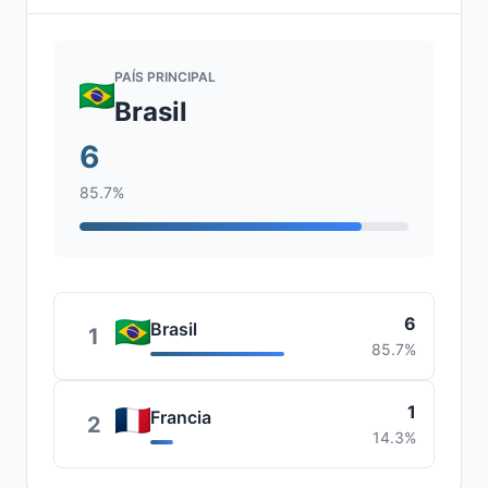
PAÍS PRINCIPAL
Brasil
6
85.7%
6
Brasil
1
85.7%
1
Francia
2
14.3%