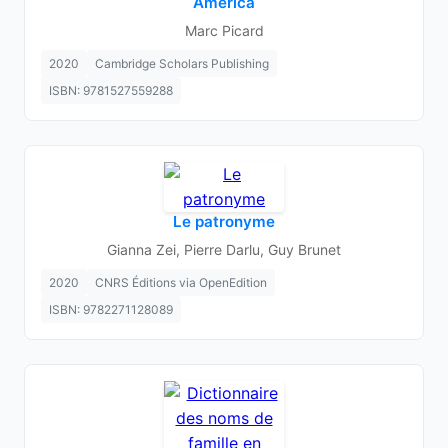
America
Marc Picard
2020
Cambridge Scholars Publishing
ISBN: 9781527559288
Le patronyme
Gianna Zei, Pierre Darlu, Guy Brunet
2020
CNRS Éditions via OpenEdition
ISBN: 9782271128089