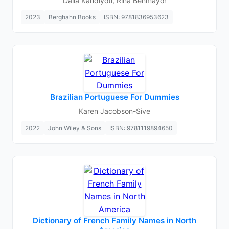
Dalia Kandiyoti, Rina Benmayor
2023
Berghahn Books
ISBN: 9781836953623
Brazilian Portuguese For Dummies
Karen Jacobson-Sive
2022
John Wiley & Sons
ISBN: 9781119894650
Dictionary of French Family Names in North