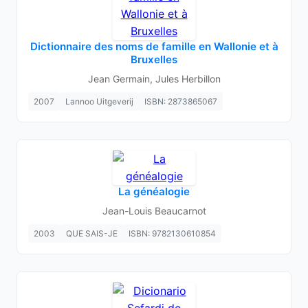
Dictionnaire des noms de famille en Wallonie et à
Bruxelles
Jean Germain, Jules Herbillon
2007
Lannoo Uitgeverij
ISBN: 2873865067
La généalogie
Jean-Louis Beaucarnot
2003
QUE SAIS-JE
ISBN: 9782130610854