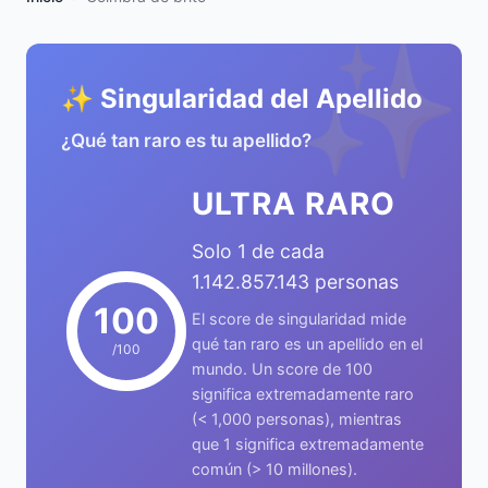
✨
✨ Singularidad del Apellido
¿Qué tan raro es tu apellido?
ULTRA RARO
Solo 1 de cada
1.142.857.143 personas
100
El score de singularidad mide
qué tan raro es un apellido en el
/100
mundo. Un score de 100
significa extremadamente raro
(< 1,000 personas), mientras
que 1 significa extremadamente
común (> 10 millones).