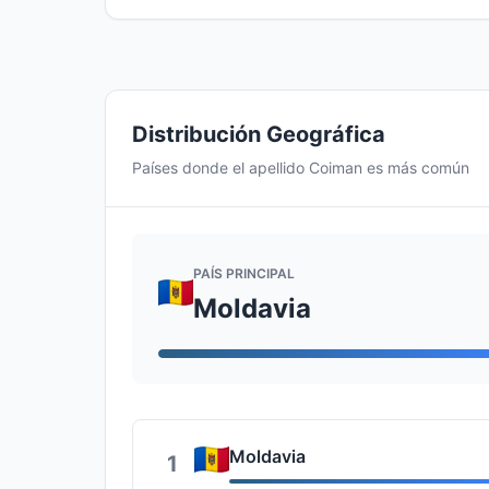
Distribución Geográfica
Países donde el apellido Coiman es más común
PAÍS PRINCIPAL
Moldavia
Moldavia
1