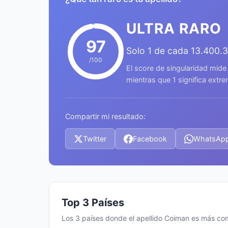
ULTRA RARO
97
Solo 1 de cada 13.400.
/100
El score de singularidad mide
mientras que 1 significa ext
Compartir mi resultado:
Twitter
Facebook
WhatsAp
Top 3 Países
Los 3 países donde el apellido Coiman es más c