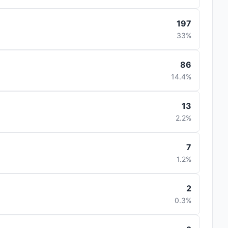
197
33%
86
14.4%
13
2.2%
7
1.2%
2
0.3%