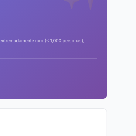
a extremadamente raro (< 1,000 personas),