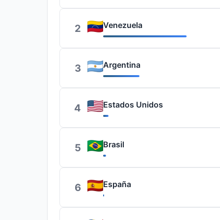
Venezuela
2
Argentina
3
Estados Unidos
4
Brasil
5
España
6