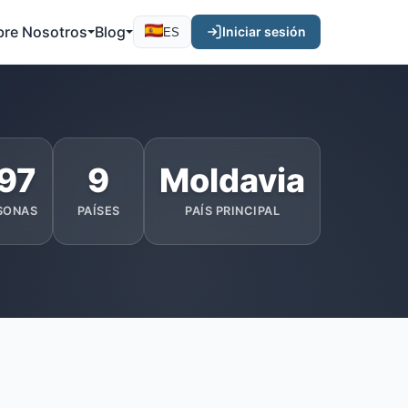
bre Nosotros
Blog
Iniciar sesión
ES
97
9
Moldavia
SONAS
PAÍSES
PAÍS PRINCIPAL