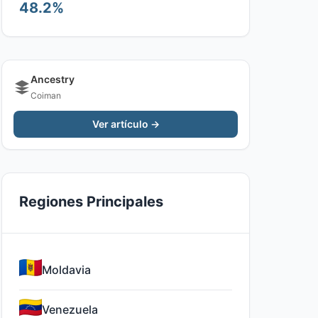
48.2%
Ancestry
Coiman
Ver artículo →
Regiones Principales
Moldavia
Venezuela