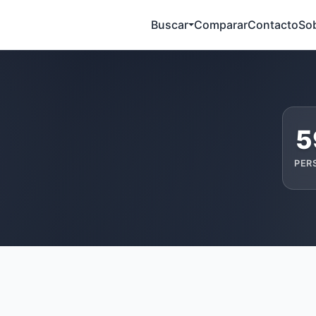
Buscar
Comparar
Contacto
So
5
PER