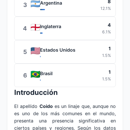
8
Argentina
3
12.1%
4
Inglaterra
4
6.1%
1
Estados Unidos
5
1.5%
1
Brasil
6
1.5%
Introducción
El apellido
Coido
es un linaje que, aunque no
es uno de los más comunes en el mundo,
presenta una presencia significativa en
ciertos países y regiones. Según los datos