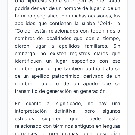
Una hipótesis sobre su origen es que Coido
podría derivar de un nombre de lugar o de un
término geográfico. En muchas ocasiones, los
apellidos que contienen la sílaba "Coid-" o
"Coido" están relacionados con topónimos o
nombres de localidades que, con el tiempo,
dieron lugar a apellidos familiares. Sin
embargo, no existen registros claros que
identifiquen un lugar específico con ese
nombre, por lo que también podría tratarse
de un apellido patronímico, derivado de un
nombre propio o de un apodo que se
transmitió de generación en generación.
En cuanto al significado, no hay una
interpretación definitiva, pero algunos
estudios sugieren que puede estar
relacionado con términos antiguos en lenguas
romances o prerromanas, que describían