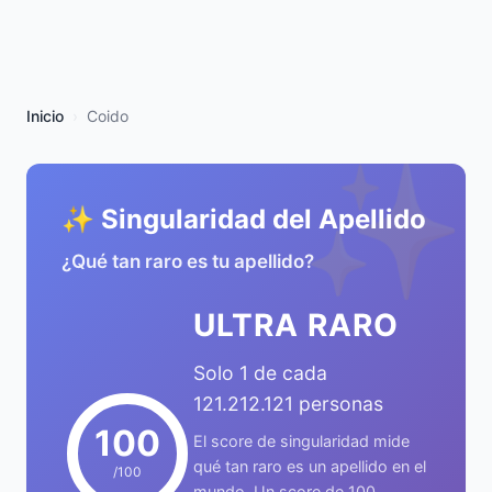
Inicio
Coido
✨
✨ Singularidad del Apellido
¿Qué tan raro es tu apellido?
ULTRA RARO
Solo 1 de cada
121.212.121 personas
100
El score de singularidad mide
qué tan raro es un apellido en el
/100
mundo. Un score de 100