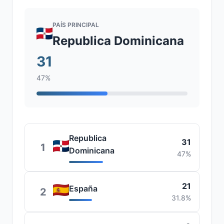
PAÍS PRINCIPAL
Republica Dominicana
31
47%
Republica
31
1
Dominicana
47%
21
España
2
31.8%