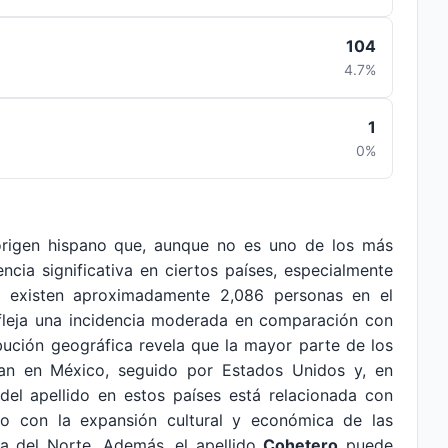
104
4.7%
1
0%
origen hispano que, aunque no es uno de los más
cia significativa en ciertos países, especialmente
, existen aproximadamente 2,086 personas en el
efleja una incidencia moderada en comparación con
ribución geográfica revela que la mayor parte de los
ran en México, seguido por Estados Unidos y, en
el apellido en estos países está relacionada con
mo con la expansión cultural y económica de las
a del Norte. Además, el apellido
Cohetero
puede