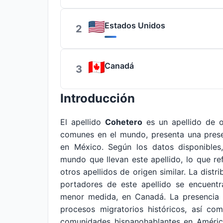
Estados Unidos
2
Canadá
3
Introducción
El apellido
Cohetero
es un apellido de 
comunes en el mundo, presenta una presen
en México. Según los datos disponibles
mundo que llevan este apellido, lo que r
otros apellidos de origen similar. La dist
portadores de este apellido se encuent
menor medida, en Canadá. La presencia d
procesos migratorios históricos, así co
comunidades hispanohablantes en Améric