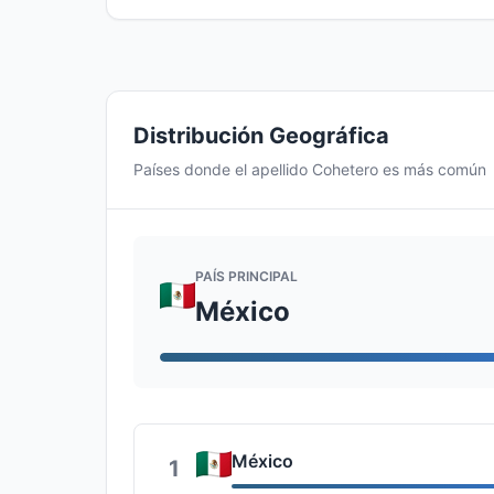
Distribución Geográfica
Países donde el apellido Cohetero es más común
PAÍS PRINCIPAL
México
México
1