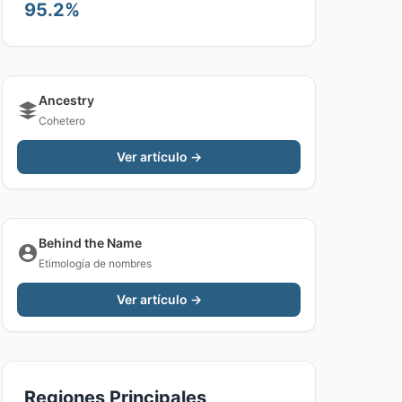
95.2%
Ancestry
Cohetero
Ver artículo →
Behind the Name
Etimología de nombres
Ver artículo →
Regiones Principales