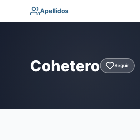
Apellidos
Cohetero
Seguir