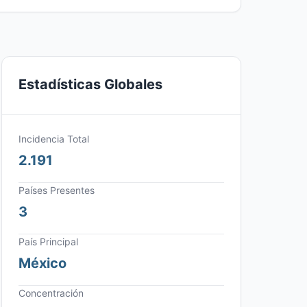
Estadísticas Globales
Incidencia Total
2.191
Países Presentes
3
País Principal
México
Concentración