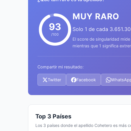
MUY RARO
93
Solo 1 de cada 3.651.3
/100
El score de singularidad mide
mientras que 1 significa ext
Compartir mi resultado:
Twitter
Facebook
WhatsAp
Top 3 Países
Los 3 países donde el apellido Cohetero es más 