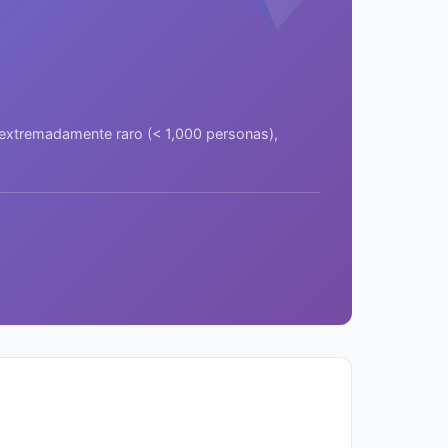
a extremadamente raro (< 1,000 personas),