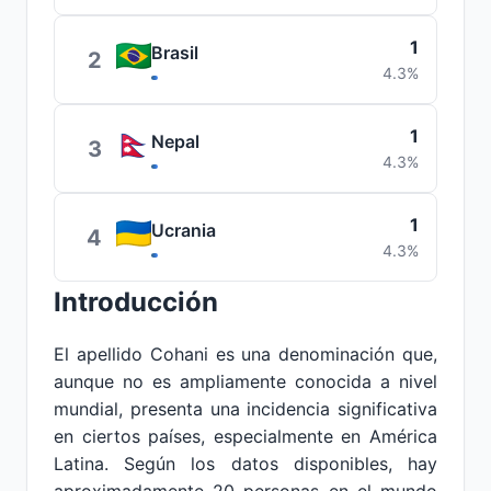
1
Brasil
2
4.3%
1
Nepal
3
4.3%
1
Ucrania
4
4.3%
Introducción
El apellido Cohani es una denominación que,
aunque no es ampliamente conocida a nivel
mundial, presenta una incidencia significativa
en ciertos países, especialmente en América
Latina. Según los datos disponibles, hay