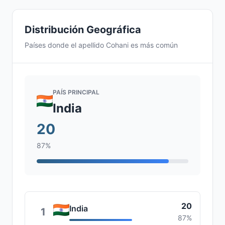
Distribución Geográfica
Países donde el apellido Cohani es más común
PAÍS PRINCIPAL
India
20
87%
20
India
1
87%