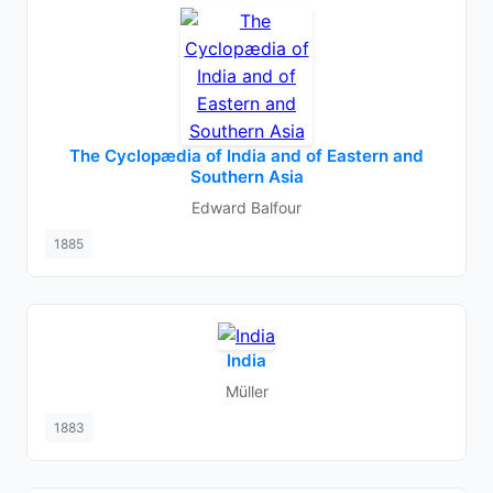
The Cyclopædia of India and of Eastern and
Southern Asia
Edward Balfour
1885
India
Müller
1883