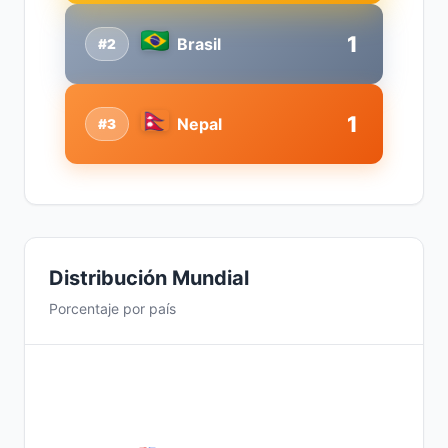
1
Brasil
#2
1
Nepal
#3
Distribución Mundial
Porcentaje por país