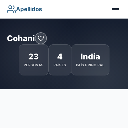
Apellidos
Cohani
23
4
India
PERSONAS
PAÍSES
PAÍS PRINCIPAL