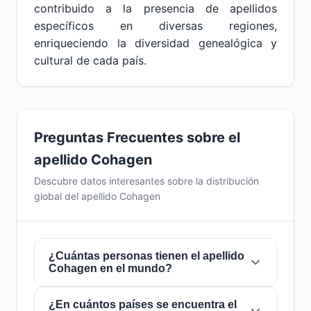
contribuido a la presencia de apellidos
específicos en diversas regiones,
enriqueciendo la diversidad genealógica y
cultural de cada país.
Preguntas Frecuentes sobre el
apellido Cohagen
Descubre datos interesantes sobre la distribución
global del apellido Cohagen
¿Cuántas personas tienen el apellido
Cohagen en el mundo?
¿En cuántos países se encuentra el
Actualmente hay aproximadamente
273