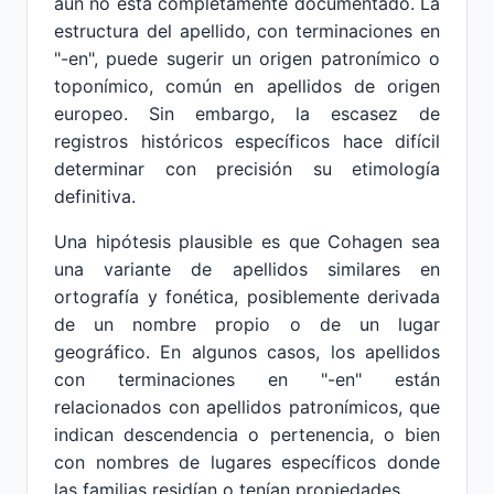
aún no está completamente documentado. La
estructura del apellido, con terminaciones en
"-en", puede sugerir un origen patronímico o
toponímico, común en apellidos de origen
europeo. Sin embargo, la escasez de
registros históricos específicos hace difícil
determinar con precisión su etimología
definitiva.
Una hipótesis plausible es que Cohagen sea
una variante de apellidos similares en
ortografía y fonética, posiblemente derivada
de un nombre propio o de un lugar
geográfico. En algunos casos, los apellidos
con terminaciones en "-en" están
relacionados con apellidos patronímicos, que
indican descendencia o pertenencia, o bien
con nombres de lugares específicos donde
las familias residían o tenían propiedades.