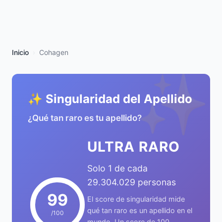
Inicio
Cohagen
✨
✨ Singularidad del Apellido
¿Qué tan raro es tu apellido?
ULTRA RARO
Solo 1 de cada
29.304.029 personas
99
El score de singularidad mide
qué tan raro es un apellido en el
/100
mundo. Un score de 100