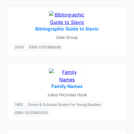
Bibliographic Guide to Slavic
Gale Group
2000
ISBN: 0783889089
Family Names
Julius Nicholas Hook
1983
Simon & Schuster Books For Young Readers
ISBN: 0020800002