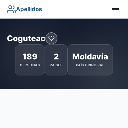
Apellidos
Coguteac
189
2
Moldavia
PERSONAS
PAÍSES
PAÍS PRINCIPAL