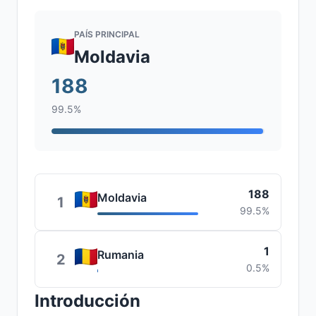
PAÍS PRINCIPAL
Moldavia
188
99.5%
188
Moldavia
1
99.5%
1
Rumania
2
0.5%
Introducción