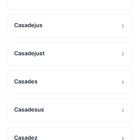
Casadejus
Casadejust
Casades
Casadesus
Casadez