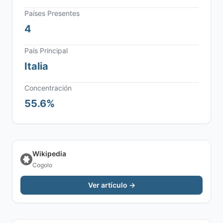
Países Presentes
4
País Principal
Italia
Concentración
55.6%
Wikipedia
Cogolo
Ver artículo →