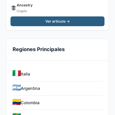
Ancestry
Cogolo
Ver artículo →
Regiones Principales
Italia
Argentina
Colombia