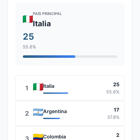
PAÍS PRINCIPAL
Italia
25
55.6%
25
Italia
1
55.6%
17
Argentina
2
37.8%
2
Colombia
3