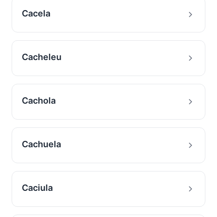
Cacela
Cacheleu
Cachola
Cachuela
Caciula