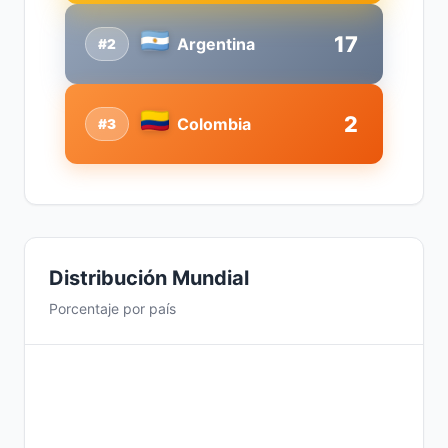
17
Argentina
#2
2
Colombia
#3
Distribución Mundial
Porcentaje por país