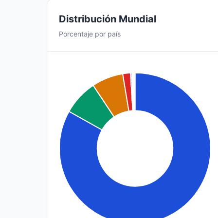
Distribución Mundial
Porcentaje por país