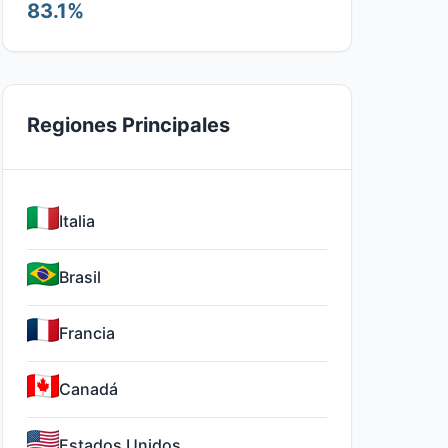
83.1%
Regiones Principales
Italia
Brasil
Francia
Canadá
Estados Unidos