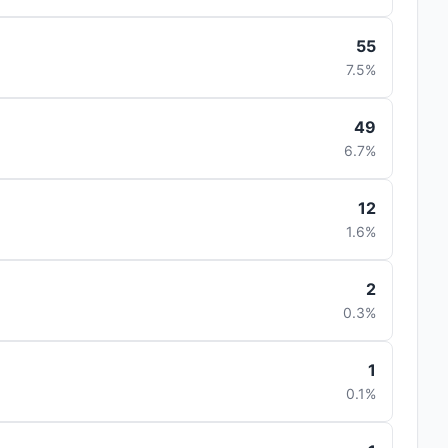
55
7.5%
49
6.7%
12
1.6%
2
0.3%
1
0.1%