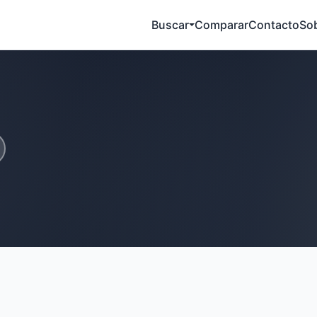
Buscar
Comparar
Contacto
So