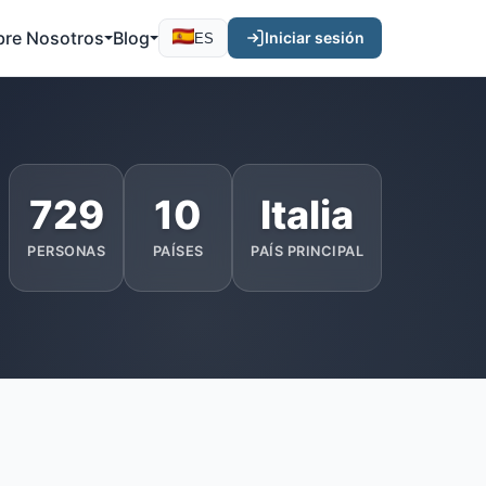
bre Nosotros
Blog
Iniciar sesión
ES
729
10
Italia
PERSONAS
PAÍSES
PAÍS PRINCIPAL