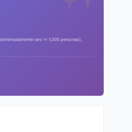
a extremadamente raro (< 1,000 personas),