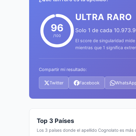
ULTRA RARO
96
Solo 1 de cada 10.973.
/100
El score de singularidad mide
mientras que 1 significa ext
Compartir mi resultado:
Twitter
Facebook
WhatsAp
Top 3 Países
Los 3 países donde el apellido Cognolato es más