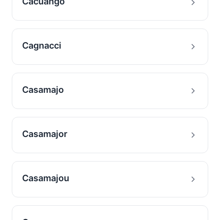
Cacuango
Cagnacci
Casamajo
Casamajor
Casamajou