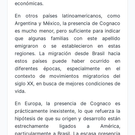
económicas.
En otros países latinoamericanos, como
Argentina y México, la presencia de Cognaco
es mucho menor, pero suficiente para indicar
que algunas familias con este apellido
emigraron o se establecieron en estas
regiones. La migración desde Brasil hacia
estos países puede haber ocurrido en
diferentes épocas, especialmente en el
contexto de movimientos migratorios del
siglo XX, en busca de mejores condiciones de
vida.
En Europa, la presencia de Cognaco es
prácticamente inexistente, lo que refuerza la
hipótesis de que su origen y desarrollo están
estrechamente ligados a América,
particularmente a Brasil. La escasa presencia