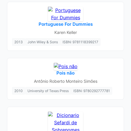
Portuguese For Dummies
Karen Keller
2013
John Wiley & Sons
ISBN: 9781118399217
Pois não
Antônio Roberto Monteiro Simões
2010
University of Texas Press
ISBN: 9780292777781