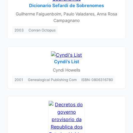
Dicionario Sefardi de Sobrenomes
Guilherme Faiguenboim, Paulo Valadares, Anna Rosa
Campagnano
2003
Conran Octopus
Cyndi's List
Cyndi Howells
2001
Genealogical Publishing Com
ISBN: 0806316780