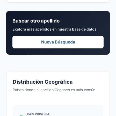
Buscar otro apellido
Explora más apellidos en nuestra base de datos
Nueva Búsqueda
Distribución Geográfica
Países donde el apellido Cognaco es más común
PAÍS PRINCIPAL