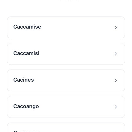
Caccamise
Caccamisi
Cacines
Cacoango