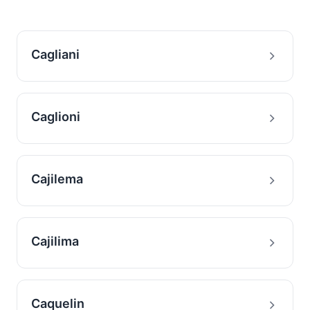
Cagliani
Caglioni
Cajilema
Cajilima
Caquelin