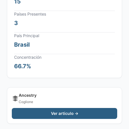
15
Países Presentes
3
País Principal
Brasil
Concentración
66.7%
Ancestry
Coglione
Ver artículo →