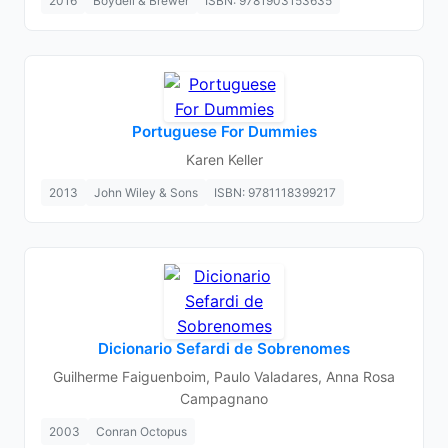
2016
Boydell & Brewer
ISBN: 9781903153635
Portuguese For Dummies
Karen Keller
2013
John Wiley & Sons
ISBN: 9781118399217
Dicionario Sefardi de Sobrenomes
Guilherme Faiguenboim, Paulo Valadares, Anna Rosa
Campagnano
2003
Conran Octopus