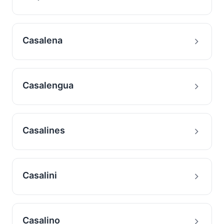
Casalena
Casalengua
Casalines
Casalini
Casalino