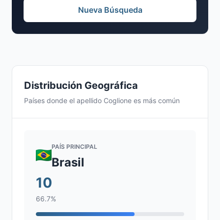
Nueva Búsqueda
Distribución Geográfica
Países donde el apellido Coglione es más común
PAÍS PRINCIPAL
Brasil
10
66.7%