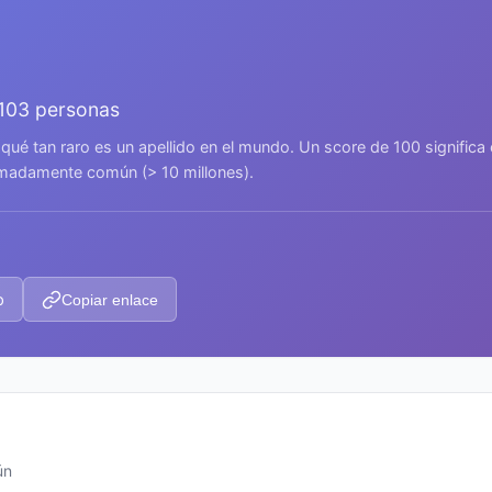
.103 personas
 qué tan raro es un apellido en el mundo. Un score de 100 signific
remadamente común (> 10 millones).
p
Copiar enlace
ún