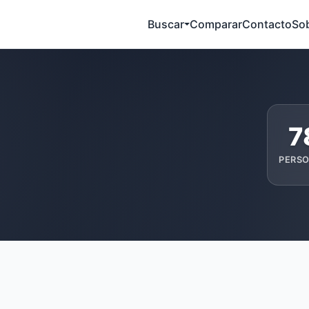
Buscar
Comparar
Contacto
So
7
PERS