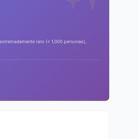
a extremadamente raro (< 1,000 personas),