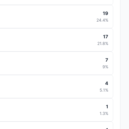
19
24.4%
17
21.8%
7
9%
4
5.1%
1
1.3%