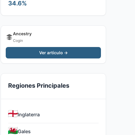
34.6%
Ancestry
Cogin
Ver artículo →
Regiones Principales
Inglaterra
Gales