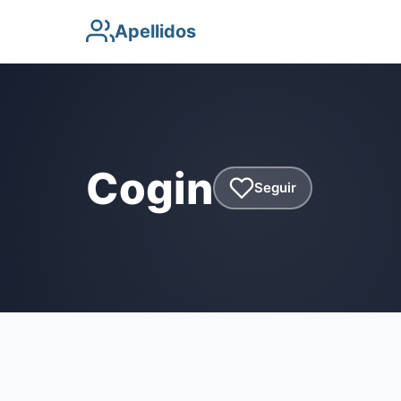
Apellidos
Cogin
Seguir