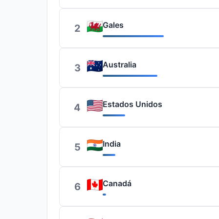
Gales
2
Australia
3
Estados Unidos
4
India
5
Canadá
6