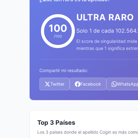
ULTRA RARO
100
Solo 1 de cada 102.564
/100
El score de singularidad mide
mientras que 1 significa ext
Compartir mi resultado:
Twitter
Facebook
WhatsAp
Top 3 Países
Los 3 países donde el apellido Cogin es más com