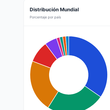
Distribución Mundial
Porcentaje por país