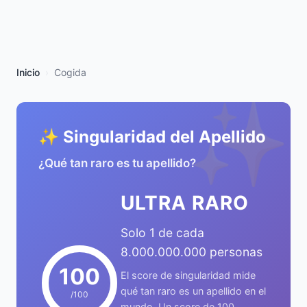
Inicio
Cogida
✨
✨ Singularidad del Apellido
¿Qué tan raro es tu apellido?
ULTRA RARO
Solo 1 de cada
8.000.000.000 personas
100
El score de singularidad mide
qué tan raro es un apellido en el
/100
mundo. Un score de 100