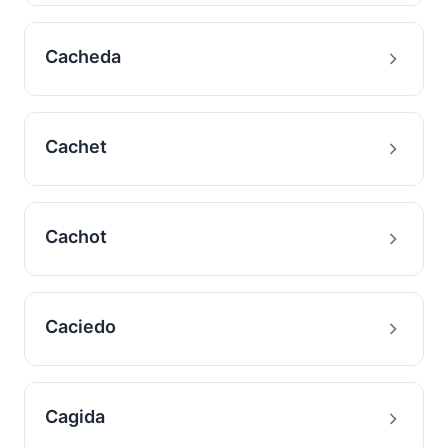
Cacheda
Cachet
Cachot
Caciedo
Cagida