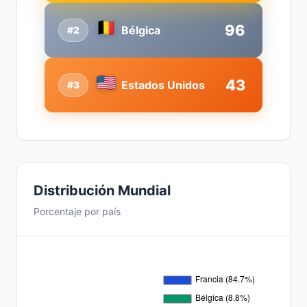
96
Bélgica
#2
43
Estados Unidos
#3
Distribución Mundial
Porcentaje por país