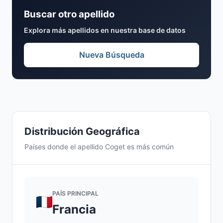
Buscar otro apellido
Explora más apellidos en nuestra base de datos
Nueva Búsqueda
Distribución Geográfica
Países donde el apellido Coget es más común
PAÍS PRINCIPAL
Francia