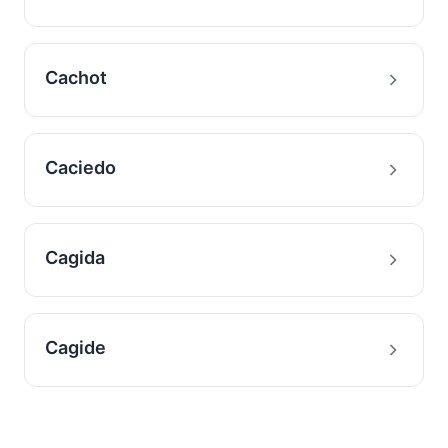
Cachot
Caciedo
Cagida
Cagide