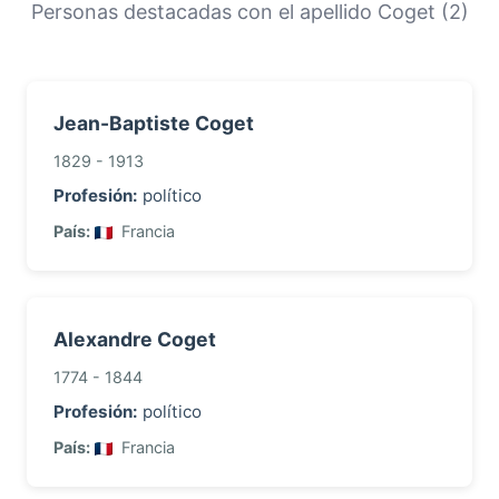
orígenes y la historia migratoria de las familias
Personas destacadas con el apellido Coget (2)
con este apellido.
Jean-Baptiste Coget
1829 - 1913
Profesión:
político
País:
Francia
Alexandre Coget
1774 - 1844
Profesión:
político
País:
Francia