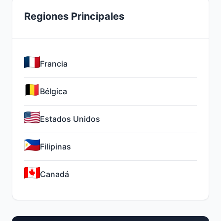
Regiones Principales
Francia
Bélgica
Estados Unidos
Filipinas
Canadá