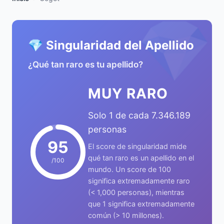
💎
💎 Singularidad del Apellido
¿Qué tan raro es tu apellido?
MUY RARO
Solo 1 de cada 7.346.189
personas
95
El score de singularidad mide
qué tan raro es un apellido en el
/100
mundo. Un score de 100
significa extremadamente raro
(< 1,000 personas), mientras
que 1 significa extremadamente
común (> 10 millones).