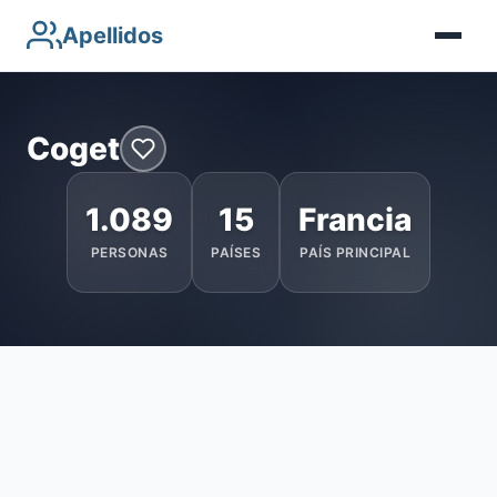
Apellidos
Coget
1.089
15
Francia
PERSONAS
PAÍSES
PAÍS PRINCIPAL