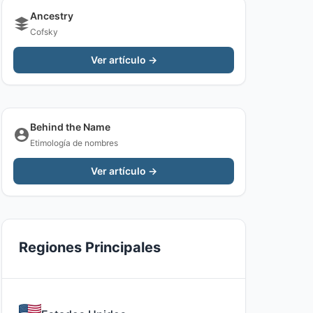
Ancestry
Cofsky
Ver artículo →
Behind the Name
Etimología de nombres
Ver artículo →
Regiones Principales