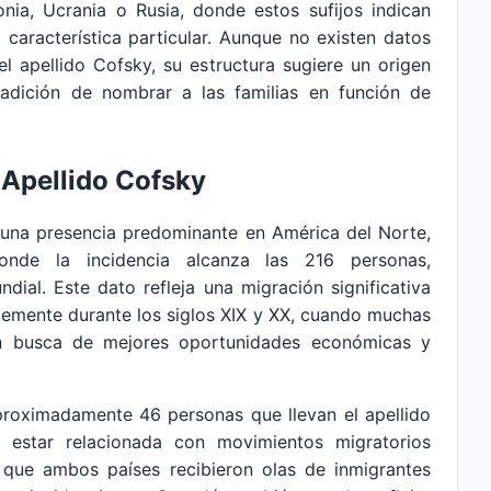
nia, Ucrania o Rusia, donde estos sufijos indican
 característica particular. Aunque no existen datos
el apellido Cofsky, su estructura sugiere un origen
radición de nombrar a las familias en función de
 Apellido Cofsky
a una presencia predominante en América del Norte,
onde la incidencia alcanza las 216 personas,
ial. Este dato refleja una migración significativa
emente durante los siglos XIX y XX, cuando muchas
en busca de mejores oportunidades económicas y
proximadamente 46 personas que llevan el apellido
estar relacionada con movimientos migratorios
 que ambos países recibieron olas de inmigrantes