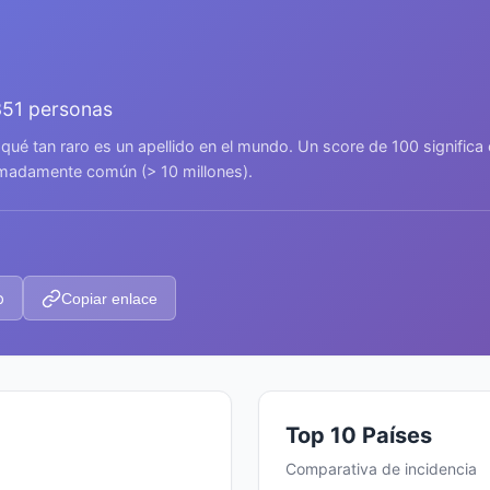
351 personas
 qué tan raro es un apellido en el mundo. Un score de 100 signific
remadamente común (> 10 millones).
p
Copiar enlace
Top 10 Países
Comparativa de incidencia