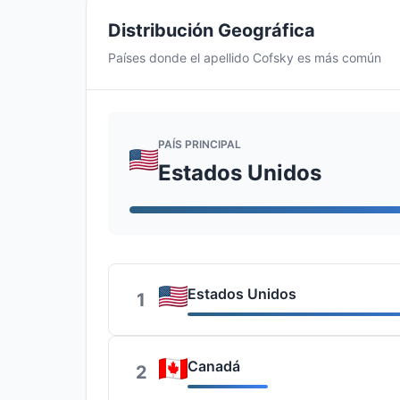
Distribución Geográfica
Países donde el apellido Cofsky es más común
PAÍS PRINCIPAL
Estados Unidos
Estados Unidos
1
Canadá
2