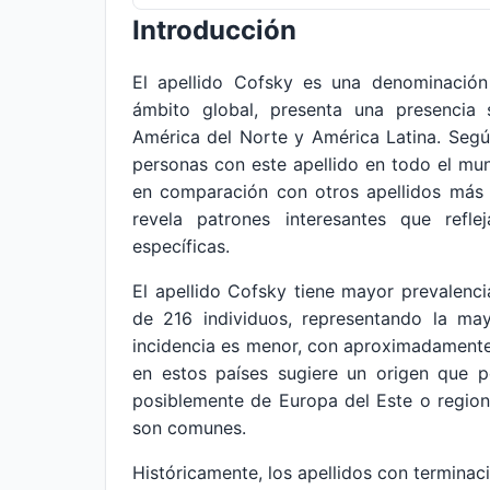
Introducción
El apellido Cofsky es una denominació
ámbito global, presenta una presencia s
América del Norte y América Latina. Seg
personas con este apellido en todo el mun
en comparación con otros apellidos más 
revela patrones interesantes que refle
específicas.
El apellido Cofsky tiene mayor prevalenc
de 216 individuos, representando la may
incidencia es menor, con aproximadamente 
en estos países sugiere un origen que p
posiblemente de Europa del Este o region
son comunes.
Históricamente, los apellidos con terminaci