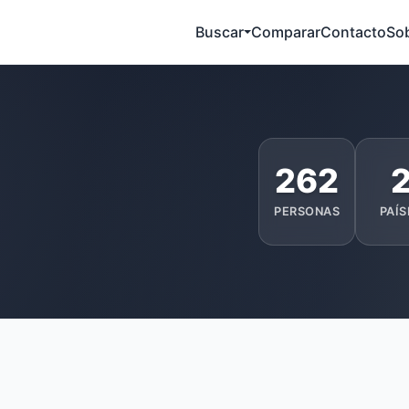
Buscar
Comparar
Contacto
So
262
PERSONAS
PAÍS