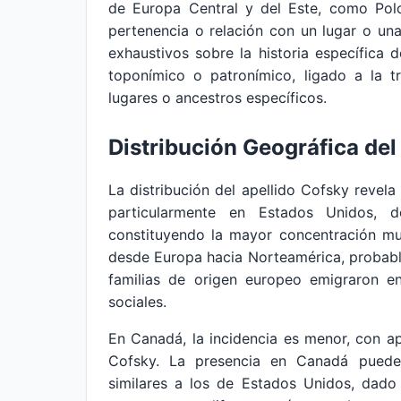
de Europa Central y del Este, como Polo
pertenencia o relación con un lugar o una
exhaustivos sobre la historia específica d
toponímico o patronímico, ligado a la t
lugares o ancestros específicos.
Distribución Geográfica del
La distribución del apellido Cofsky revel
particularmente en Estados Unidos, d
constituyendo la mayor concentración mund
desde Europa hacia Norteamérica, probabl
familias de origen europeo emigraron 
sociales.
En Canadá, la incidencia es menor, con a
Cofsky. La presencia en Canadá puede 
similares a los de Estados Unidos, dado