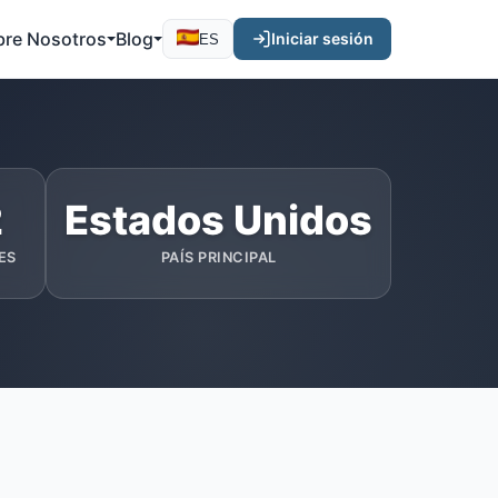
bre Nosotros
Blog
Iniciar sesión
ES
2
Estados Unidos
ES
PAÍS PRINCIPAL