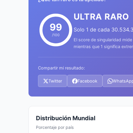
ULTRA RARO
99
Solo 1 de cada 30.534.
/100
El score de singularidad mide
mientras que 1 significa ext
Compartir mi resultado:
Twitter
Facebook
WhatsAp
Distribución Mundial
Porcentaje por país