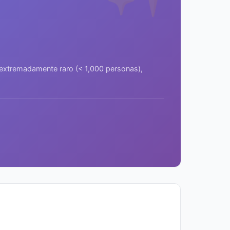
a extremadamente raro (< 1,000 personas),