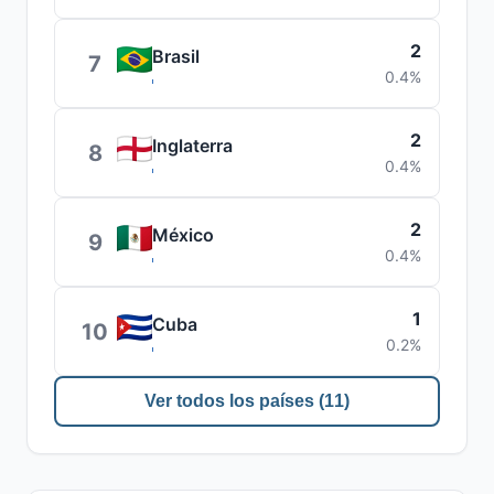
2
Brasil
7
0.4%
2
Inglaterra
8
0.4%
2
México
9
0.4%
1
Cuba
10
0.2%
Ver todos los países (11)