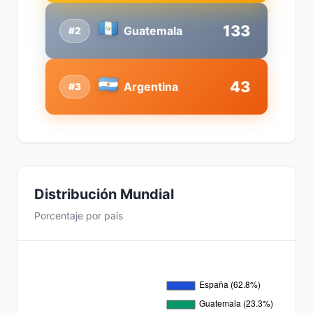
133
Guatemala
#2
43
Argentina
#3
Distribución Mundial
Porcentaje por país