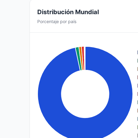
Distribución Mundial
Porcentaje por país