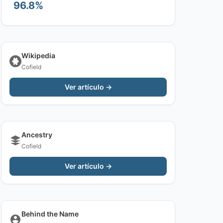
96.8%
Wikipedia
Cofield
Ver artículo →
Ancestry
Cofield
Ver artículo →
Behind the Name