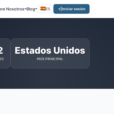
bre Nosotros
Blog
Iniciar sesión
ES
2
Estados Unidos
ES
PAÍS PRINCIPAL