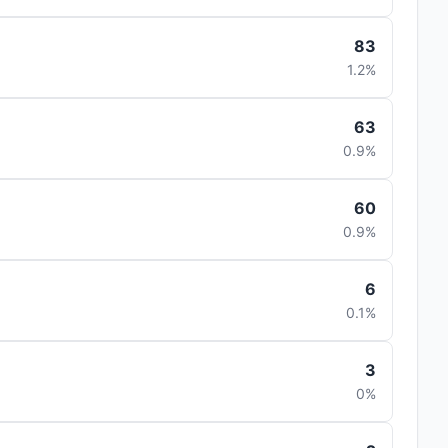
83
1.2%
63
0.9%
60
0.9%
6
0.1%
3
0%