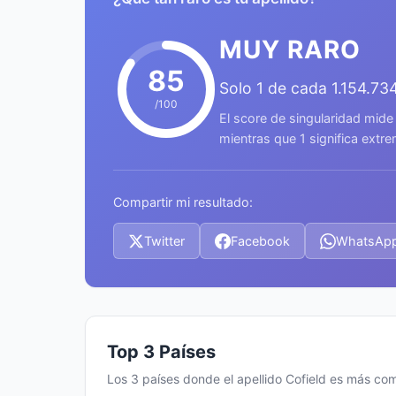
MUY RARO
85
Solo 1 de cada 1.154.73
/100
El score de singularidad mide
mientras que 1 significa ext
Compartir mi resultado:
Twitter
Facebook
WhatsAp
Top 3 Países
Los 3 países donde el apellido Cofield es más co