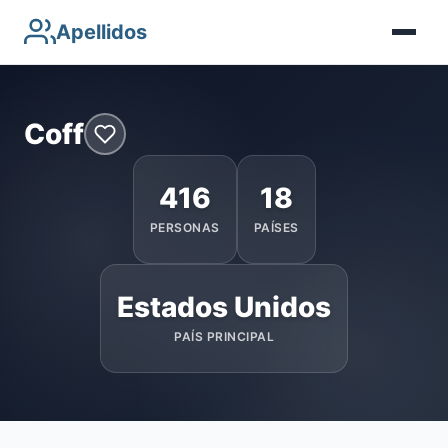
Apellidos
Coff
416
18
PERSONAS
PAÍSES
Estados Unidos
PAÍS PRINCIPAL