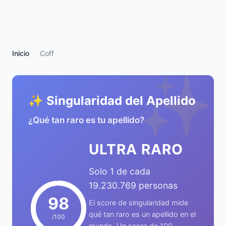
Inicio
Coff
✨
✨ Singularidad del Apellido
¿Qué tan raro es tu apellido?
ULTRA RARO
Solo 1 de cada
19.230.769 personas
98
El score de singularidad mide
qué tan raro es un apellido en el
/100
mundo. Un score de 100