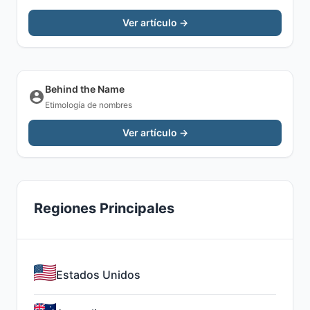
Ver artículo →
Behind the Name
Etimología de nombres
Ver artículo →
Regiones Principales
Estados Unidos