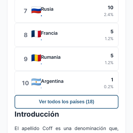
10
Rusia
7
2.4%
5
Francia
8
1.2%
5
Rumania
9
1.2%
1
Argentina
10
0.2%
Ver todos los países (18)
Introducción
El apellido Coff es una denominación que,