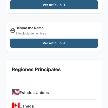
Ver artículo →
Behind the Name
Etimología de nombres
Ver artículo →
Regiones Principales
Estados Unidos
Canadá