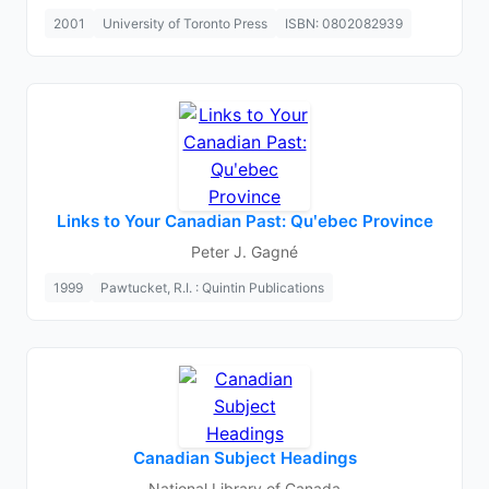
2001
University of Toronto Press
ISBN: 0802082939
Links to Your Canadian Past: Quʹebec Province
Peter J. Gagné
1999
Pawtucket, R.I. : Quintin Publications
Canadian Subject Headings
National Library of Canada