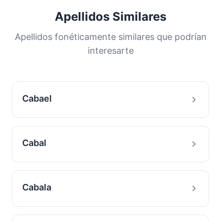
Apellidos Similares
Apellidos fonéticamente similares que podrían
interesarte
Cabael
Cabal
Cabala