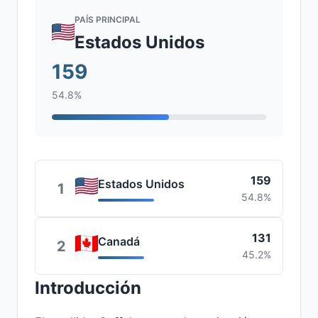
PAÍS PRINCIPAL
Estados Unidos
159
54.8%
159
Estados Unidos
1
54.8%
131
Canadá
2
45.2%
Introducción