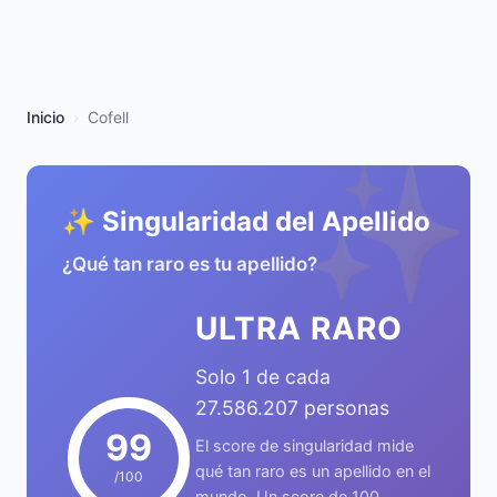
Inicio
Cofell
✨
✨ Singularidad del Apellido
¿Qué tan raro es tu apellido?
ULTRA RARO
Solo 1 de cada
27.586.207 personas
99
El score de singularidad mide
qué tan raro es un apellido en el
/100
mundo. Un score de 100